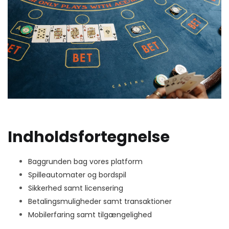
Indholdsfortegnelse
Baggrunden bag vores platform
Spilleautomater og bordspil
Sikkerhed samt licensering
Betalingsmuligheder samt transaktioner
Mobilerfaring samt tilgængelighed