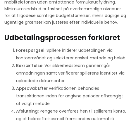
mobiltelefonen uden omfattende formularudfyldning.
Minimumsindskud er fastsat på overkommelige niveauer
for at tilgodese samtlige budgetstørrelser, mens daglige og
ugentlige grænser kan justeres efter individuelle behov.
Udbetalingsprocessen forklaret
Forespørgsel:
Spillere initierer udbetalingen via
kontoområdet og selekterer ønsket metode og beløb
Bekræftelse:
Vor sikkerhedsteam gennemgår
anmodningen samt verificerer spillerens identitet via
uploadede dokumenter
Approval:
Efter verifikationen behandles
transaktionen inden for angivne perioder afhængigt
af valgt metode
Afslutning:
Pengene overføres hen til spillerens konto,
og et bekræftelsesmail fremsendes automatisk