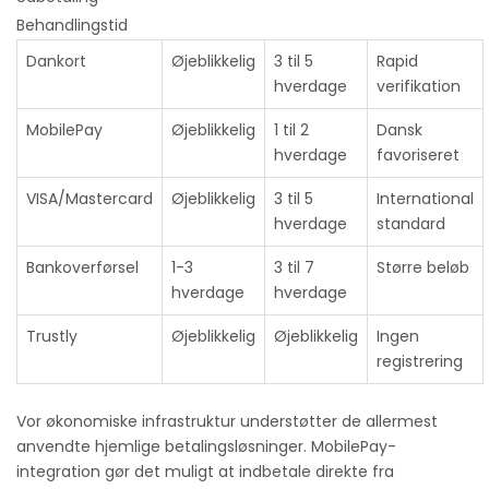
Behandlingstid
Dankort
Øjeblikkelig
3 til 5
Rapid
hverdage
verifikation
MobilePay
Øjeblikkelig
1 til 2
Dansk
hverdage
favoriseret
VISA/Mastercard
Øjeblikkelig
3 til 5
International
hverdage
standard
Bankoverførsel
1-3
3 til 7
Større beløb
hverdage
hverdage
Trustly
Øjeblikkelig
Øjeblikkelig
Ingen
registrering
Vor økonomiske infrastruktur understøtter de allermest
anvendte hjemlige betalingsløsninger. MobilePay-
integration gør det muligt at indbetale direkte fra