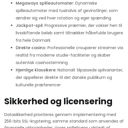
Megaways spilleautomater:
Dynamiske
spilleautomater med tusindvis af gevinstlinjer, som
ændrer sig ved hver rotation og øger spænding
Jackpot-spil:
Progressive præmier, der vokser hen til
livsskiftende beløb samt tiltrækker håbefulde brugere
fra hele Danmark
Direkte casino:
Professionelle croupierer streamer via
realtid fra moderne studie-faciliteter og skaber
autentisk casinostemning
Hjemlige klassikere:
Nationalt tilpassede spilvarianter,
der appellerer direkte til det danske publikum og
kulturelle præferencer
Sikkerhed og licensering
Datasikkerhed prioriteres gennem implementering med
256-bits SSL-kryptering, samme standard som anvendes af
finansielle virksomheder. Vores spillelicens udstedt af