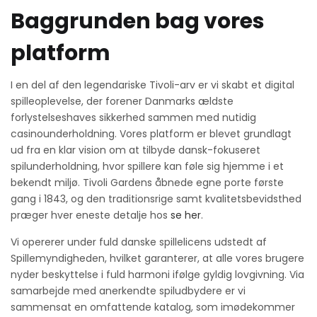
Baggrunden bag vores
platform
I en del af den legendariske Tivoli-arv er vi skabt et digital
spilleoplevelse, der forener Danmarks ældste
forlystelseshaves sikkerhed sammen med nutidig
casinounderholdning. Vores platform er blevet grundlagt
ud fra en klar vision om at tilbyde dansk-fokuseret
spilunderholdning, hvor spillere kan føle sig hjemme i et
bekendt miljø. Tivoli Gardens åbnede egne porte første
gang i 1843, og den traditionsrige samt kvalitetsbevidsthed
præger hver eneste detalje hos
se her
.
Vi opererer under fuld danske spillelicens udstedt af
Spillemyndigheden, hvilket garanterer, at alle vores brugere
nyder beskyttelse i fuld harmoni ifølge gyldig lovgivning. Via
samarbejde med anerkendte spiludbydere er vi
sammensat en omfattende katalog, som imødekommer