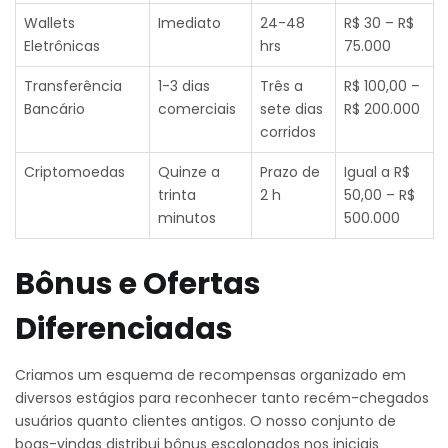
Wallets
Imediato
24-48
R$ 30 – R$
Eletrônicas
hrs
75.000
Transferência
1-3 dias
Três a
R$ 100,00 –
Bancário
comerciais
sete dias
R$ 200.000
corridos
Criptomoedas
Quinze a
Prazo de
Igual a R$
trinta
2 h
50,00 – R$
minutos
500.000
Bônus e Ofertas
Diferenciadas
Criamos um esquema de recompensas organizado em
diversos estágios para reconhecer tanto recém-chegados
usuários quanto clientes antigos. O nosso conjunto de
boas-vindas distribui bônus escalonados nos iniciais