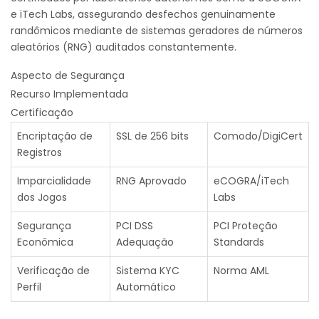
e iTech Labs, assegurando desfechos genuinamente
randômicos mediante de sistemas geradores de números
aleatórios (RNG) auditados constantemente.
Aspecto de Segurança
Recurso Implementada
Certificação
Encriptação de
SSL de 256 bits
Comodo/DigiCert
Registros
Imparcialidade
RNG Aprovado
eCOGRA/iTech
dos Jogos
Labs
Segurança
PCI DSS
PCI Proteção
Econômica
Adequação
Standards
Verificação de
Sistema KYC
Norma AML
Perfil
Automático