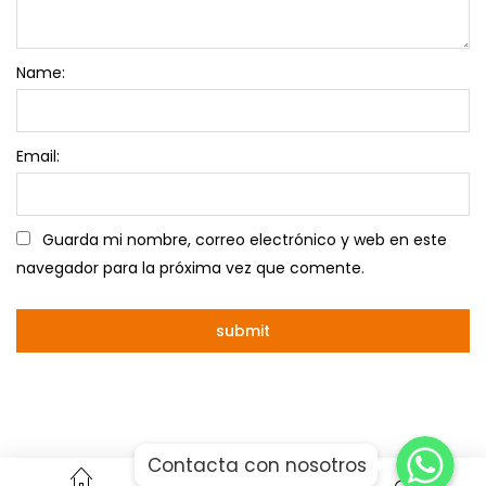
Name:
Email:
Guarda mi nombre, correo electrónico y web en este
navegador para la próxima vez que comente.
Whatsapp
Whatsapp
Contacta con nosotros
Whatsapp