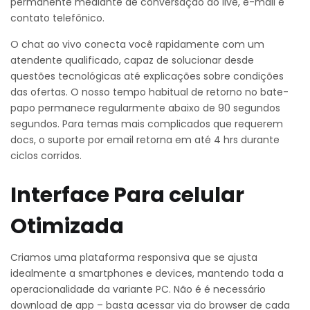
permanente mediante de conversação ao live, e-mail e
contato telefônico.
O chat ao vivo conecta você rapidamente com um
atendente qualificado, capaz de solucionar desde
questões tecnológicas até explicações sobre condições
das ofertas. O nosso tempo habitual de retorno no bate-
papo permanece regularmente abaixo de 90 segundos
segundos. Para temas mais complicados que requerem
docs, o suporte por email retorna em até 4 hrs durante
ciclos corridos.
Interface Para celular
Otimizada
Criamos uma plataforma responsiva que se ajusta
idealmente a smartphones e devices, mantendo toda a
operacionalidade da variante PC. Não é é necessário
download de app – basta acessar via do browser de cada