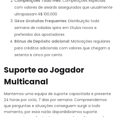
Competições Todo mês:
Competições especiais
com valores de awards assegurados que usualmente
ultrapassam R$ 100.000
Giros Gratuitas Frequentes:
Distribuição toda
semana de rodadas spins em títulos novos e
preferidos dos apostadores
Bônus de Depósito adicional:
Motivações regulares
para créditos adicionais com valores que chegam a
setenta e cinco por cento
Suporte ao Jogador
Multicanal
Mantemos uma equipa de suporte capacitada e presente
24 horas por ciclo, 7 dias por semana. Compreendemos
que perguntas e situações conseguem surgir a todo
momento, por essa razão disponibilizamos suporte