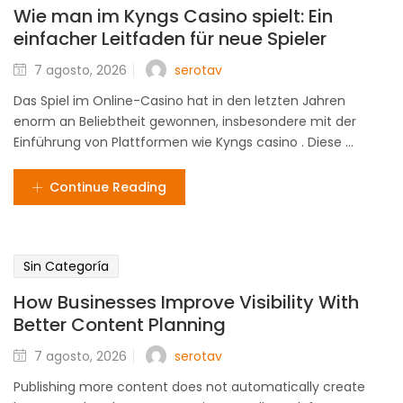
Wie man im Kyngs Casino spielt: Ein
einfacher Leitfaden für neue Spieler
Posted
serotav
7 agosto, 2026
on
Das Spiel im Online-Casino hat in den letzten Jahren
enorm an Beliebtheit gewonnen, insbesondere mit der
Einführung von Plattformen wie Kyngs casino . Diese ...
Continue Reading
Sin Categoría
How Businesses Improve Visibility With
Better Content Planning
Posted
serotav
7 agosto, 2026
on
Publishing more content does not automatically create