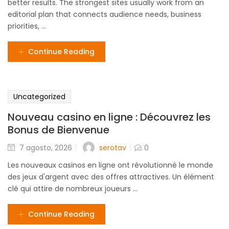
better results. The strongest sites usually work from an
editorial plan that connects audience needs, business
priorities, ...
Continue Reading
Uncategorized
Nouveau casino en ligne : Découvrez les
Bonus de Bienvenue
Posted
serotav
7 agosto, 2026
0
on
Les nouveaux casinos en ligne ont révolutionné le monde
des jeux d'argent avec des offres attractives. Un élément
clé qui attire de nombreux joueurs ...
Continue Reading