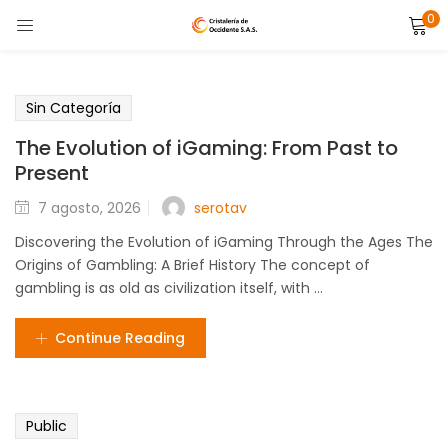
0
LOGIN
Enter your username and password to login.
Sin Categoría
The Evolution of iGaming: From Past to
Present
Posted
serotav
7 agosto, 2026
on
Remember me
Discovering the Evolution of iGaming Through the Ages The
Origins of Gambling: A Brief History The concept of
gambling is as old as civilization itself, with ...
Lost password?
Continue Reading
Public