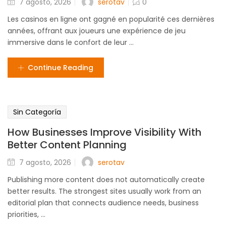
Posted
serotav
7 agosto, 2026
0
on
Les casinos en ligne ont gagné en popularité ces dernières
années, offrant aux joueurs une expérience de jeu
immersive dans le confort de leur ...
Continue Reading
Sin Categoría
How Businesses Improve Visibility With
Better Content Planning
Posted
serotav
7 agosto, 2026
on
Publishing more content does not automatically create
better results. The strongest sites usually work from an
editorial plan that connects audience needs, business
priorities, ...