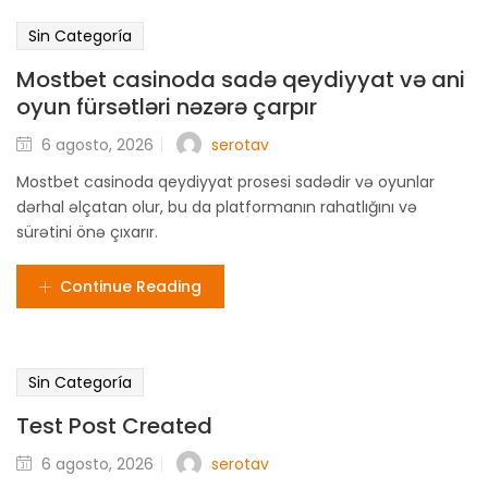
Sin Categoría
Mostbet casinoda sadə qeydiyyat və ani
oyun fürsətləri nəzərə çarpır
Posted
serotav
6 agosto, 2026
on
Mostbet casinoda qeydiyyat prosesi sadədir və oyunlar
dərhal əlçatan olur, bu da platformanın rahatlığını və
sürətini önə çıxarır.
Continue Reading
Sin Categoría
Test Post Created
Posted
serotav
6 agosto, 2026
on