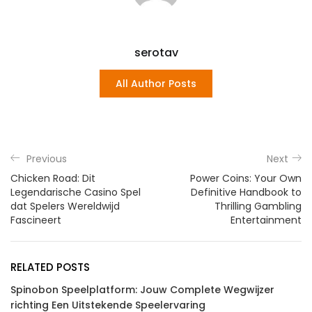
serotav
All Author Posts
Previous
Next
Chicken Road: Dit
Power Coins: Your Own
Legendarische Casino Spel
Definitive Handbook to
dat Spelers Wereldwijd
Thrilling Gambling
Fascineert
Entertainment
RELATED POSTS
Spinobon Speelplatform: Jouw Complete Wegwijzer
richting Een Uitstekende Speelervaring