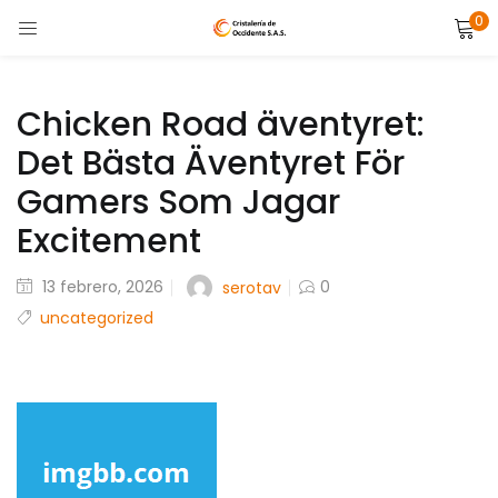
0
LOGIN
Enter your username and password to login.
Chicken Road äventyret:
Det Bästa Äventyret För
Gamers Som Jagar
Excitement
Remember me
Posted
13 febrero, 2026
0
serotav
on
uncategorized
Lost password?