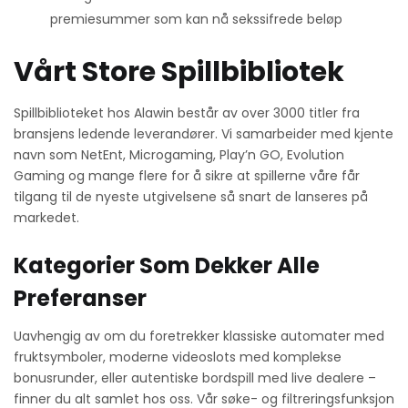
premiesummer som kan nå sekssifrede beløp
Vårt Store Spillbibliotek
Spillbiblioteket hos Alawin består av over 3000 titler fra
bransjens ledende leverandører. Vi samarbeider med kjente
navn som NetEnt, Microgaming, Play’n GO, Evolution
Gaming og mange flere for å sikre at spillerne våre får
tilgang til de nyeste utgivelsene så snart de lanseres på
markedet.
Kategorier Som Dekker Alle
Preferanser
Uavhengig av om du foretrekker klassiske automater med
fruktsymboler, moderne videoslots med komplekse
bonusrunder, eller autentiske bordspill med live dealere –
finner du alt samlet hos oss. Vår søke- og filtreringsfunksjon