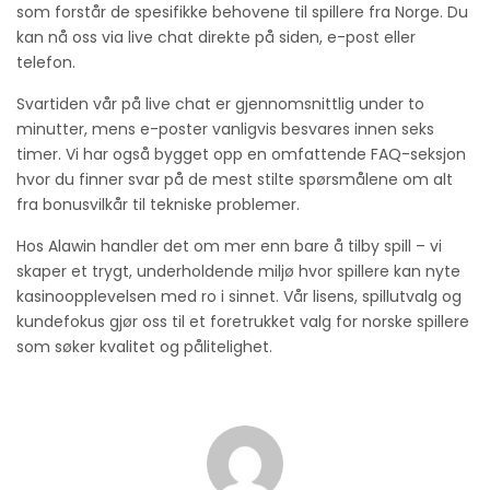
som forstår de spesifikke behovene til spillere fra Norge. Du
kan nå oss via live chat direkte på siden, e-post eller
telefon.
Svartiden vår på live chat er gjennomsnittlig under to
minutter, mens e-poster vanligvis besvares innen seks
timer. Vi har også bygget opp en omfattende FAQ-seksjon
hvor du finner svar på de mest stilte spørsmålene om alt
fra bonusvilkår til tekniske problemer.
Hos Alawin handler det om mer enn bare å tilby spill – vi
skaper et trygt, underholdende miljø hvor spillere kan nyte
kasinoopplevelsen med ro i sinnet. Vår lisens, spillutvalg og
kundefokus gjør oss til et foretrukket valg for norske spillere
som søker kvalitet og pålitelighet.