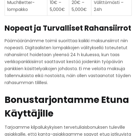
MuchBetter-
10€ –
20€ –
Välittömästi –
lompakko
5,000€
5,000€
24h
Nopeat ja Turvalliset Rahansiirrot
Päämääränämme toimii suorittaa kaikki maksunsiirrot niin
nopeasti. Digitaalisten lompakkojen välityksellä toteutetut
rahansiirrot hoidetaan yleensä 24 h kuluessa, kun taas
verkkopankkisiirrot saattavat kestää joidenkin työpäivän
pankkien käsittelyaikojen johdosta. Ei me veloita maksuja
tallennuksista eikä nostoista, näin ollen vastaanotat täyden
rahasumman tilillesi.
Bonustarjontamme Etuna
Käyttäjille
Tarjoamme kilpailukykyisen tervetuliaisbonuksen tuleville
asiakkaille, että kanta-asiakkaamme saavat etua jatkuvista