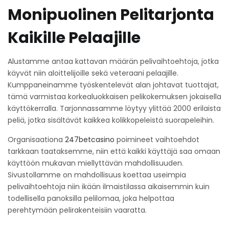
Monipuolinen Pelitarjonta
Kaikille Pelaajille
Alustamme antaa kattavan määrän pelivaihtoehtoja, jotka
käyvät niin aloittelijoille sekä veteraani pelaajille.
Kumppaneinamme työskentelevät alan johtavat tuottajat,
tämä varmistaa korkealuokkaisen pelikokemuksen jokaisella
käyttökerralla. Tarjonnassamme löytyy ylittää 2000 erilaista
peliä, jotka sisältävät kaikkea kolikkopeleistä suorapeleihin.
Organisaationa
247betcasino
poimineet vaihtoehdot
tarkkaan taataksemme, niin että kaikki käyttäjä saa omaan
käyttöön mukavan miellyttävän mahdollisuuden.
Sivustollamme on mahdollisuus koettaa useimpia
pelivaihtoehtoja niin ikään ilmaistilassa aikaisemmin kuin
todellisella panoksilla pelilomaa, joka helpottaa
perehtymään pelirakenteisiin vaaratta.