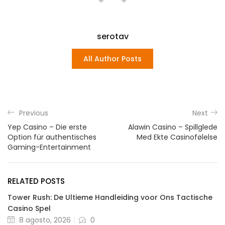
serotav
All Author Posts
Previous
Next
Yep Casino – Die erste
Alawin Casino – Spillglede
Option für authentisches
Med Ekte Casinofølelse
Gaming-Entertainment
RELATED POSTS
Tower Rush: De Ultieme Handleiding voor Ons Tactische
Casino Spel
Posted
8 agosto, 2026
0