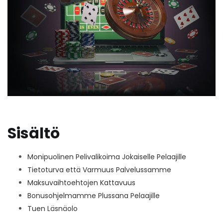
Sisältö
Monipuolinen Pelivalikoima Jokaiselle Pelaajille
Tietoturva että Varmuus Palvelussamme
Maksuvaihtoehtojen Kattavuus
Bonusohjelmamme Plussana Pelaajille
Tuen Läsnäolo