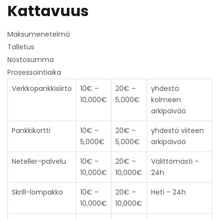
Kattavuus
Maksumenetelmä
Talletus
Nostosumma
Prosessointiaika
Verkkopankkisiirto
10€ –
20€ –
yhdestä
10,000€
5,000€
kolmeen
arkipäivää
Pankkikortti
10€ –
20€ –
yhdestä viiteen
5,000€
5,000€
arkipäivää
Neteller-palvelu
10€ –
20€ –
Välittömästi –
10,000€
10,000€
24h
Skrill-lompakko
10€ –
20€ –
Heti – 24h
10,000€
10,000€