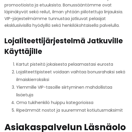
promootioista ja etuuksista. Bonussääntömme ovat
läpinäkyvät sekä reilut, ilman yhtään piilotettuja linjauksia.
VIP-järjestelmämme tunnustaa jatkuvat pelaajat
eksklusiivisilla hyödyillä sekä henkilökohtaisella palvelulla.
Lojaliteettijärjestelmä Jatkuville
Käyttäjille
Kartut pisteitä jokaisesta pelaamastasi eurosta
Lojaliteettipisteet voidaan vaihtaa bonusrahaksi sekä
ilmaiskierroksiksi
Ylemmille VIP-tasoille siirtyminen mahdollistaa
lisäetuja
Oma tukihenkilö huippu kategorioissa
Ripeämmät nostot ja suuremmat kotiutusmaksimit
Asiakaspalvelun Läsnäolo