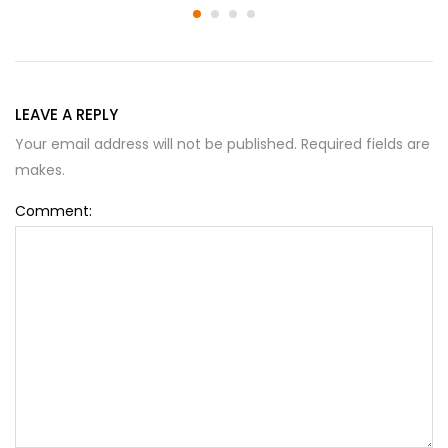
on
LEAVE A REPLY
Your email address will not be published. Required fields are
makes.
Comment: