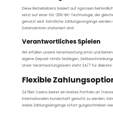
Diese Betriebslizenz basiert auf rigorosen behördli
setzt auf einer SSL-256-Bit-Technologie, der gleich
genutzt wird. Sämtliche Zahlungsvorgänge werden ü
Datenzentren stationiert sind.
Verantwortliches Spielen
Wir erfüllen unsere Verantwortung ernst und bieten vi
eigene Deposit-Limits festlegen, Zeitbeschränkung
Unser Verantwortungsteam steht 24/7 für diskrete K
Flexible Zahlungsopti
247Bet Casino bietet ein breites Portfolio an Tra
internationalen Kundschaft gerecht zu werden. Säm
wobei Zahlungseingänge sofort gutgeschrieben we