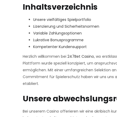
Inhaltsverzeichnis
Unsere vielfältiges Spielportfolio
Lizenzierung und Sicherheitsnormen
Variable Zahlungsoptionen
Lukrative Bonusprogramme
Kompetenter Kundensupport
Herzlich willkommen bei
247Bet Casino
, wo erstkla
Plattform wurde speziell konzipiert, um anspruchsvo
ermöglichen. Mit einer umfangreichen Selektion an
Commitment für Spielerschutz haben wir uns uns al
etabliert.
Unsere abwechslungsrei
Bei unserem Casino offerieren wir eine akribisch ku