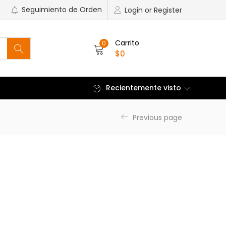
Seguimiento de Orden
Login or Register
0
$
0
Recientemente visto
Previous page