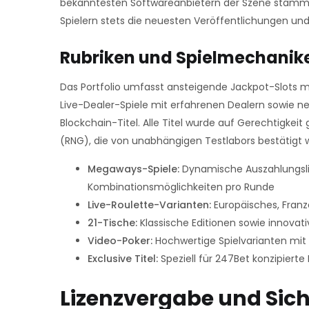
bekanntesten Softwareanbietern der Szene stammen.
Spielern stets die neuesten Veröffentlichungen und
Rubriken und Spielmechanik
Das Portfolio umfasst ansteigende Jackpot-Slots mi
Live-Dealer-Spiele mit erfahrenen Dealern sowie n
Blockchain-Titel. Alle Titel wurde auf Gerechtigkeit
(RNG), die von unabhängigen Testlabors bestätigt 
Megaways-Spiele:
Dynamische Auszahlungsli
Kombinationsmöglichkeiten pro Runde
Live-Roulette-Varianten:
Europäisches, Franz
21-Tische:
Klassische Editionen sowie innovativ
Video-Poker:
Hochwertige Spielvarianten mi
Exclusive Titel:
Speziell für 247Bet konzipiert
Lizenzvergabe und Sic