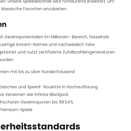
 Unsere Spielbibliothek wird fortlaufend erweitert, um
 klassische Favoriten anzubieten.
en
t Gewinnpotentialen im Millionen- Bereich, fesselnde
euartige Instant-Games und nachweislich faire
 getestet und nutzt zertifizierte Zufallszahlengeneratoren
wurden.
nien mit bis zu über hunderttausend
ösisches und Speed- Roulette in Hochauflösung
e Versionen wie Infinite Blackjack
t höchsten Gewinnquoten bis 99.54%
e Premium-Spiele
herheitsstandards