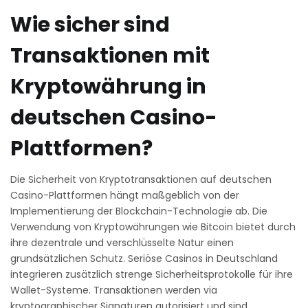
Wie sicher sind
Transaktionen mit
Kryptowährung in
deutschen Casino-
Plattformen?
Die Sicherheit von Kryptotransaktionen auf deutschen
Casino-Plattformen hängt maßgeblich von der
Implementierung der Blockchain-Technologie ab. Die
Verwendung von Kryptowährungen wie Bitcoin bietet durch
ihre dezentrale und verschlüsselte Natur einen
grundsätzlichen Schutz. Seriöse Casinos in Deutschland
integrieren zusätzlich strenge Sicherheitsprotokolle für ihre
Wallet-Systeme. Transaktionen werden via
kryptographischer Signaturen autorisiert und sind