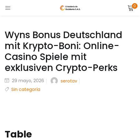
0
LOGIN
Enter your username and password to login.
Wyns Bonus Deutschland
mit Krypto-Boni: Online-
Casino Spiele mit
exklusiven Crypto-Perks
Remember me
Posted
29 mayo, 2026
serotav
on
Sin categoría
Lost password?
Table