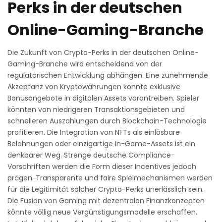
Perks in der deutschen
Online-Gaming-Branche
Die Zukunft von Crypto-Perks in der deutschen Online-
Gaming-Branche wird entscheidend von der
regulatorischen Entwicklung abhängen. Eine zunehmende
Akzeptanz von Kryptowährungen könnte exklusive
Bonusangebote in digitalen Assets vorantreiben. Spieler
könnten von niedrigeren Transaktionsgebieten und
schnelleren Auszahlungen durch Blockchain-Technologie
profitieren. Die Integration von NFTs als einlösbare
Belohnungen oder einzigartige In-Game-Assets ist ein
denkbarer Weg. Strenge deutsche Compliance-
Vorschriften werden die Form dieser Incentives jedoch
prägen. Transparente und faire Spielmechanismen werden
für die Legitimität solcher Crypto-Perks unerlässlich sein.
Die Fusion von Gaming mit dezentralen Finanzkonzepten
könnte völlig neue Vergünstigungsmodelle erschaffen.