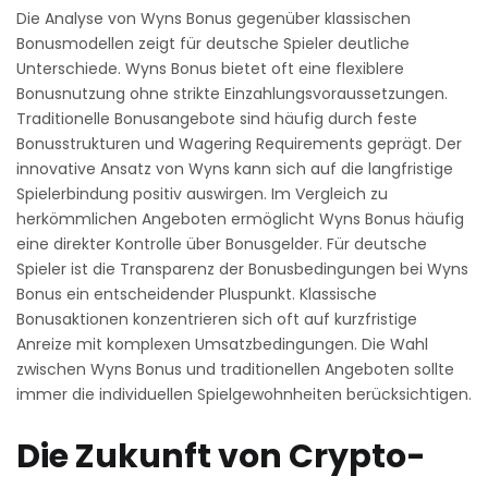
Die Analyse von Wyns Bonus gegenüber klassischen
Bonusmodellen zeigt für deutsche Spieler deutliche
Unterschiede. Wyns Bonus bietet oft eine flexiblere
Bonusnutzung ohne strikte Einzahlungsvoraussetzungen.
Traditionelle Bonusangebote sind häufig durch feste
Bonusstrukturen und Wagering Requirements geprägt. Der
innovative Ansatz von Wyns kann sich auf die langfristige
Spielerbindung positiv auswirgen. Im Vergleich zu
herkömmlichen Angeboten ermöglicht Wyns Bonus häufig
eine direkter Kontrolle über Bonusgelder. Für deutsche
Spieler ist die Transparenz der Bonusbedingungen bei Wyns
Bonus ein entscheidender Pluspunkt. Klassische
Bonusaktionen konzentrieren sich oft auf kurzfristige
Anreize mit komplexen Umsatzbedingungen. Die Wahl
zwischen Wyns Bonus und traditionellen Angeboten sollte
immer die individuellen Spielgewohnheiten berücksichtigen.
Die Zukunft von Crypto-