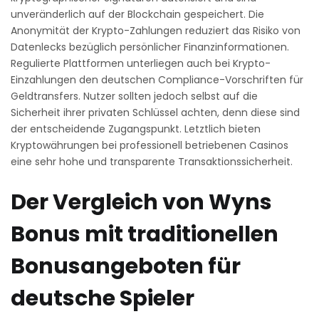
unveränderlich auf der Blockchain gespeichert. Die
Anonymität der Krypto-Zahlungen reduziert das Risiko von
Datenlecks bezüglich persönlicher Finanzinformationen.
Regulierte Plattformen unterliegen auch bei Krypto-
Einzahlungen den deutschen Compliance-Vorschriften für
Geldtransfers. Nutzer sollten jedoch selbst auf die
Sicherheit ihrer privaten Schlüssel achten, denn diese sind
der entscheidende Zugangspunkt. Letztlich bieten
Kryptowährungen bei professionell betriebenen Casinos
eine sehr hohe und transparente Transaktionssicherheit.
Der Vergleich von Wyns
Bonus mit traditionellen
Bonusangeboten für
deutsche Spieler