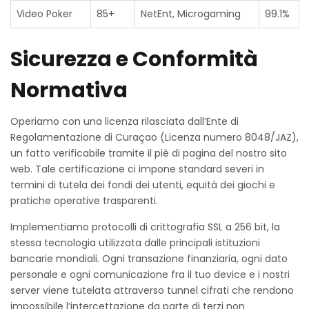
Video Poker
85+
NetEnt, Microgaming
99.1%
Sicurezza e Conformità
Normativa
Operiamo con una licenza rilasciata dall’Ente di
Regolamentazione di Curaçao (Licenza numero 8048/JAZ),
un fatto verificabile tramite il piè di pagina del nostro sito
web. Tale certificazione ci impone standard severi in
termini di tutela dei fondi dei utenti, equità dei giochi e
pratiche operative trasparenti.
Implementiamo protocolli di crittografia SSL a 256 bit, la
stessa tecnologia utilizzata dalle principali istituzioni
bancarie mondiali. Ogni transazione finanziaria, ogni dato
personale e ogni comunicazione fra il tuo device e i nostri
server viene tutelata attraverso tunnel cifrati che rendono
impossibile l’intercettazione da parte di terzi non