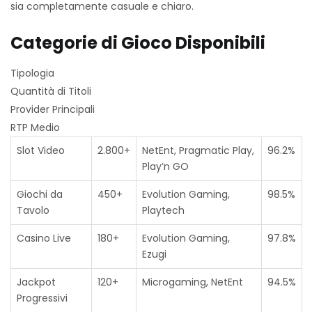
sia completamente casuale e chiaro.
Categorie di Gioco Disponibili
Tipologia
Quantità di Titoli
Provider Principali
RTP Medio
Slot Video
2.800+
NetEnt, Pragmatic Play,
96.2%
Play’n GO
Giochi da
450+
Evolution Gaming,
98.5%
Tavolo
Playtech
Casino Live
180+
Evolution Gaming,
97.8%
Ezugi
Jackpot
120+
Microgaming, NetEnt
94.5%
Progressivi