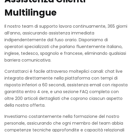
Multilingue
Il nostro team di supporto lavora continuamente, 365 giorni
all’anno, assicurando assistenza immediata
indipendentemente dal fuso orario. Disponiamo di
operatori specializzati che parlano fluentemente italiano,
inglese, tedesco, spagnolo e francese, eliminando qualsiasi
barriera comunicativa.
Contattarci è facile attraverso molteplici canali: chat live
integrata direttamente nella piattaforma con tempi di
risposta inferiori a 60 secondi, assistenza email con risposta
garantita entro 4 ore, e una sezione FAQ completa con
oltre 200 articoli dettagliati che coprono ciascun aspetto
della nostra offerta.
Investiamo costantemente nella formazione del nostro
personale, assicurando che ogni membro del team abbia
competenze tecniche approfondite e capacità relazionali