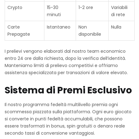
Crypto
15-30
1-2 ore
Variabili
minuti
di rete
Carte
Istantaneo
Non
Nulla
Prepagate
disponibile
I prelievi vengono elaborati dal nostro team economico
entro 24 ore dalla richiesta, dopo la verifica dell’identità.
Manteniamo limiti di prelievo competitivi e offriamo
assistenza specializzata per transazioni di valore elevato.
Sistema di Premi Esclusivo
Il nostro programma fedeltà multilivello premia ogni
scommessa piazzata sulla piattaforma. Ogni euro giocato
si converte in punti fedeltà accumulabili, che possono
essere trasformati in bonus, spin gratuiti o denaro reale
secondo tassi di conversione vantaggiosi.