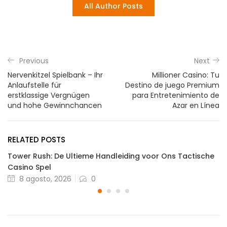
All Author Posts
Previous
Next
Nervenkitzel Spielbank – Ihr
Millioner Casino: Tu
Anlaufstelle für
Destino de juego Premium
erstklassige Vergnügen
para Entretenimiento de
und hohe Gewinnchancen
Azar en Línea
RELATED POSTS
Tower Rush: De Ultieme Handleiding voor Ons Tactische
Casino Spel
Posted
8 agosto, 2026
0
on