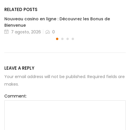
RELATED POSTS
Nouveau casino en ligne : Découvrez les Bonus de
Bienvenue
Posted
7 agosto, 2026
0
on
LEAVE A REPLY
Your email address will not be published. Required fields are
makes.
Comment: