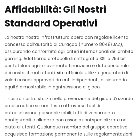
Affidabilità: Gli Nostri
Standard Operativi
La nostra nostra infrastruttura opera con regolare licenza
concessa dall’autorità di Curaçao (numero 8048/JAZ),
assicurando conformità agli criteri internazionali del ambito
gaming. Adottiamo protocolli di crittografia SSL a 256 bit
per tutelare ogni movimento finanziaria e dato personale
dei nostri stimati utenti.
sito ufficiale
utilizza generatori di
valori casuali approvati da enti indipendenti, assicurando
equità dimostrabile in ogni sessione di gioco.
Il nostro nostro sforzo nella prevenzione del gioco d’azzardo
problematico si manifesta attraverso tool di
autoesclusione personalizzabili, tetti di versamento
configurabili e alleanze con associazioni specializzate nel
aiuto ai utenti. Qualunque membro del gruppo operativo
acquisisce formazione permanente sulle regolamentazioni