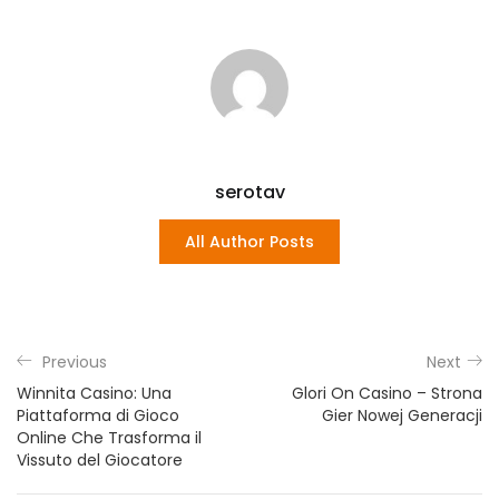
serotav
All Author Posts
Previous
Next
Winnita Casino: Una
Glori On Casino – Strona
Piattaforma di Gioco
Gier Nowej Generacji
Online Che Trasforma il
Vissuto del Giocatore