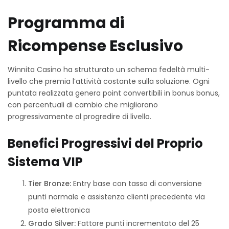
Programma di
Ricompense Esclusivo
Winnita Casino ha strutturato un schema fedeltà multi-
livello che premia l’attività costante sulla soluzione. Ogni
puntata realizzata genera point convertibili in bonus bonus,
con percentuali di cambio che migliorano
progressivamente al progredire di livello.
Benefici Progressivi del Proprio
Sistema VIP
Tier Bronze:
Entry base con tasso di conversione
punti normale e assistenza clienti precedente via
posta elettronica
Grado Silver:
Fattore punti incrementato del 25