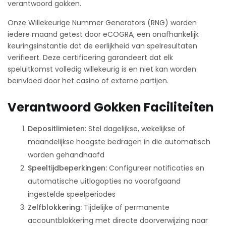
verantwoord gokken.
Onze Willekeurige Nummer Generators (RNG) worden
iedere maand getest door eCOGRA, een onafhankelijk
keuringsinstantie dat de eerlijkheid van spelresultaten
verifieert. Deze certificering garandeert dat elk
speluitkomst volledig willekeurig is en niet kan worden
beïnvloed door het casino of externe partijen.
Verantwoord Gokken Faciliteiten
Depositlimieten:
Stel dagelijkse, wekelijkse of
maandelijkse hoogste bedragen in die automatisch
worden gehandhaafd
Speeltijdbeperkingen:
Configureer notificaties en
automatische uitlogopties na voorafgaand
ingestelde speelperiodes
Zelfblokkering:
Tijdelijke of permanente
accountblokkering met directe doorverwijzing naar