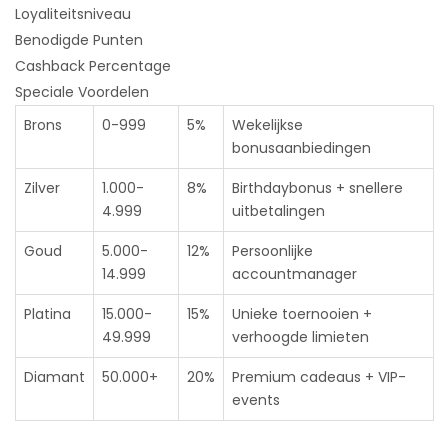
Loyaliteitsniveau
Benodigde Punten
Cashback Percentage
Speciale Voordelen
Brons
0-999
5%
Wekelijkse
bonusaanbiedingen
Zilver
1.000-
8%
Birthdaybonus + snellere
4.999
uitbetalingen
Goud
5.000-
12%
Persoonlijke
14.999
accountmanager
Platina
15.000-
15%
Unieke toernooien +
49.999
verhoogde limieten
Diamant
50.000+
20%
Premium cadeaus + VIP-
events