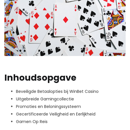
Inhoudsopgave
Beveiligde Betaalopties bij WinBet Casino
Uitgebreide Gamingcollectie
Promoties en Beloningssysteem
Gecertificeerde Veiligheid en Eerlijkheid
Gamen Op Reis