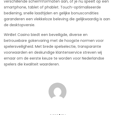
verschillende schermformaten aan, of je nu speelt op een
smartphone, tablet of phablet. Touch-optimaliseerde
bediening, snelle laadtijden en gelijke bonuscondities
garanderen een vlekkeloze beleving die gelijkwaardig is aan
de desktopversie.
WinBet Casino biedt een beveiligde, diverse en
betrouwbare gokervaring met de hoogste normen voor
spelersveiligheid. Met brede spelselectie, transparante
voorwaarden en deskundige klantenservice streven wij
ernaar om de eerste keuze te worden voor Nederlandse
spelers die kwaliteit waarderen.