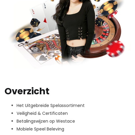
Overzicht
Het Uitgebreide Spelassortiment
Veiligheid & Certificaten
Betalingswijzen op Westace
Mobiele Speel Beleving