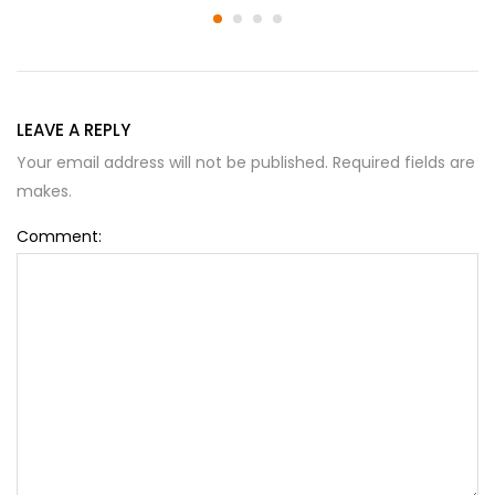
LEAVE A REPLY
Your email address will not be published. Required fields are
makes.
Comment: