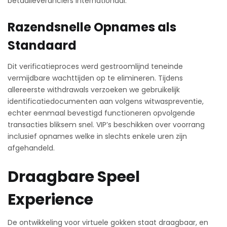
betaalleveranciers internationaal.
Razendsnelle Opnames als
Standaard
Dit verificatieproces werd gestroomlijnd teneinde
vermijdbare wachttijden op te elimineren. Tijdens
allereerste withdrawals verzoeken we gebruikelijk
identificatiedocumenten aan volgens witwaspreventie,
echter eenmaal bevestigd functioneren opvolgende
transacties bliksem snel. VIP’s beschikken over voorrang
inclusief opnames welke in slechts enkele uren zijn
afgehandeld.
Draagbare Speel
Experience
De ontwikkeling voor virtuele gokken staat draagbaar, en