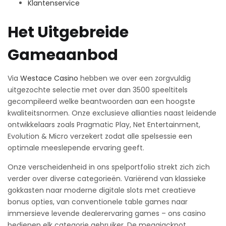
Klantenservice
Het Uitgebreide
Gameaanbod
Via
Westace Casino
hebben we over een zorgvuldig
uitgezochte selectie met over dan 3500 speeltitels
gecompileerd welke beantwoorden aan een hoogste
kwaliteitsnormen. Onze exclusieve allianties naast leidende
ontwikkelaars zoals Pragmatic Play, Net Entertainment,
Evolution & Micro verzekert zodat alle spelsessie een
optimale meeslepende ervaring geeft.
Onze verscheidenheid in ons spelportfolio strekt zich zich
verder over diverse categorieën. Variërend van klassieke
gokkasten naar moderne digitale slots met creatieve
bonus opties, van conventionele table games naar
immersieve levende dealerervaring games – ons casino
bedienen elk categorie gebruiker. De megajackpot