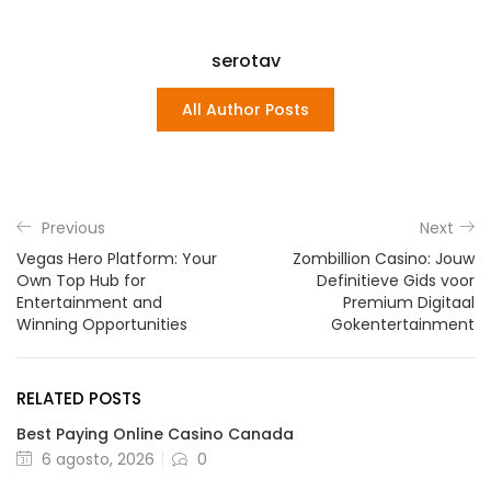
serotav
All Author Posts
Previous
Next
Vegas Hero Platform: Your
Zombillion Casino: Jouw
Own Top Hub for
Definitieve Gids voor
Entertainment and
Premium Digitaal
Winning Opportunities
Gokentertainment
RELATED POSTS
Best Paying Online Casino Canada
Posted
6 agosto, 2026
0
on