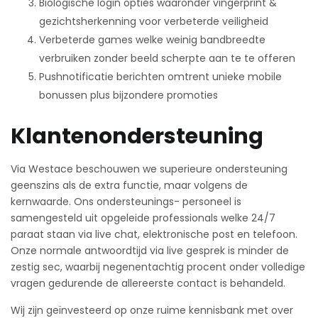
Biologische login opties waaronder vingerprint &
gezichtsherkenning voor verbeterde veiligheid
Verbeterde games welke weinig bandbreedte
verbruiken zonder beeld scherpte aan te te offeren
Pushnotificatie berichten omtrent unieke mobile
bonussen plus bijzondere promoties
Klantenondersteuning
Via Westace beschouwen we superieure ondersteuning
geenszins als de extra functie, maar volgens de
kernwaarde. Ons ondersteunings- personeel is
samengesteld uit opgeleide professionals welke 24/7
paraat staan via live chat, elektronische post en telefoon.
Onze normale antwoordtijd via live gesprek is minder de
zestig sec, waarbij negenentachtig procent onder volledige
vragen gedurende de allereerste contact is behandeld.
Wij zijn geïnvesteerd op onze ruime kennisbank met over