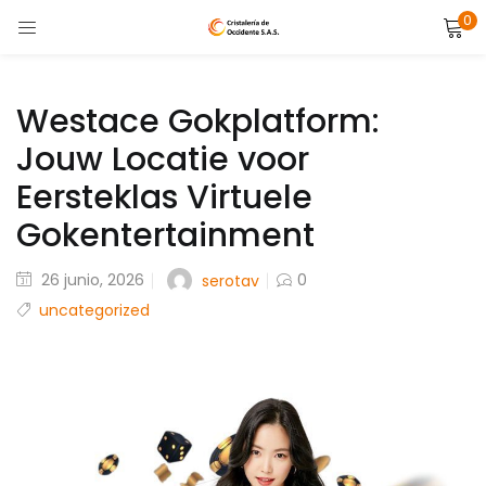
0
LOGIN
Enter your username and password to login.
Westace Gokplatform:
Jouw Locatie voor
Eersteklas Virtuele
Gokentertainment
Remember me
Posted
26 junio, 2026
0
serotav
on
uncategorized
Lost password?