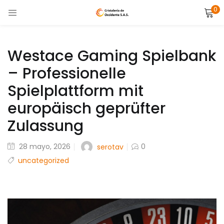
0
LOGIN
Enter your username and password to login.
Westace Gaming Spielbank
– Professionelle
Spielplattform mit
europäisch geprüfter
Remember me
Zulassung
Posted
28 mayo, 2026
0
serotav
on
uncategorized
Lost password?