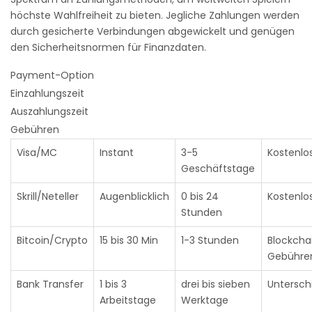
höchste Wahlfreiheit zu bieten. Jegliche Zahlungen werden
durch gesicherte Verbindungen abgewickelt und genügen
den Sicherheitsnormen für Finanzdaten.
Payment-Option
Einzahlungszeit
Auszahlungszeit
Gebühren
Visa/MC
Instant
3-5
Kostenlo
Geschäftstage
Skrill/Neteller
Augenblicklich
0 bis 24
Kostenlo
Stunden
Bitcoin/Crypto
15 bis 30 Min
1-3 Stunden
Blockcha
Gebühre
Bank Transfer
1 bis 3
drei bis sieben
Untersch
Arbeitstage
Werktage