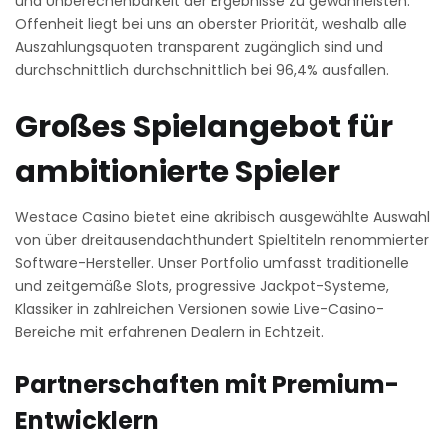
und Unberechenbarkeit der Ergebnisse zu gewährleisten.
Offenheit liegt bei uns an oberster Priorität, weshalb alle
Auszahlungsquoten transparent zugänglich sind und
durchschnittlich durchschnittlich bei 96,4% ausfallen.
Großes Spielangebot für
ambitionierte Spieler
Westace Casino bietet eine akribisch ausgewählte Auswahl
von über dreitausendachthundert Spieltiteln renommierter
Software-Hersteller. Unser Portfolio umfasst traditionelle
und zeitgemäße Slots, progressive Jackpot-Systeme,
Klassiker in zahlreichen Versionen sowie Live-Casino-
Bereiche mit erfahrenen Dealern in Echtzeit.
Partnerschaften mit Premium-
Entwicklern