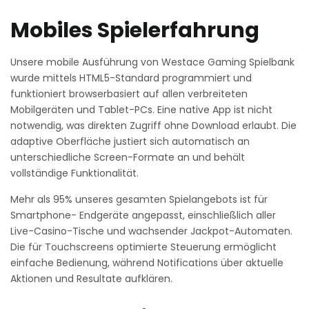
Mobiles Spielerfahrung
Unsere mobile Ausführung von Westace Gaming Spielbank
wurde mittels HTML5-Standard programmiert und
funktioniert browserbasiert auf allen verbreiteten
Mobilgeräten und Tablet-PCs. Eine native App ist nicht
notwendig, was direkten Zugriff ohne Download erlaubt. Die
adaptive Oberfläche justiert sich automatisch an
unterschiedliche Screen-Formate an und behält
vollständige Funktionalität.
Mehr als 95% unseres gesamten Spielangebots ist für
Smartphone- Endgeräte angepasst, einschließlich aller
Live-Casino-Tische und wachsender Jackpot-Automaten.
Die für Touchscreens optimierte Steuerung ermöglicht
einfache Bedienung, während Notifications über aktuelle
Aktionen und Resultate aufklären.