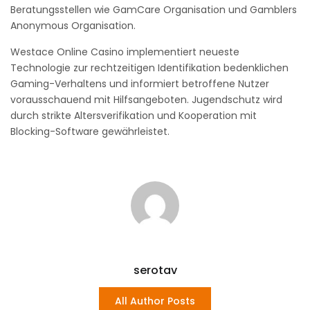
Beratungsstellen wie GamCare Organisation und Gamblers
Anonymous Organisation.
Westace Online Casino implementiert neueste
Technologie zur rechtzeitigen Identifikation bedenklichen
Gaming-Verhaltens und informiert betroffene Nutzer
vorausschauend mit Hilfsangeboten. Jugendschutz wird
durch strikte Altersverifikation und Kooperation mit
Blocking-Software gewährleistet.
serotav
All Author Posts