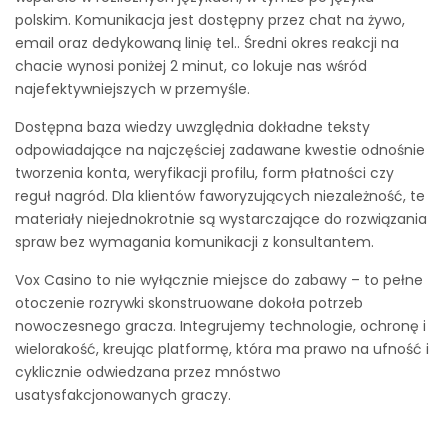
polskim. Komunikacja jest dostępny przez chat na żywo,
email oraz dedykowaną linię tel.. Średni okres reakcji na
chacie wynosi poniżej 2 minut, co lokuje nas wśród
najefektywniejszych w przemyśle.
Dostępna baza wiedzy uwzględnia dokładne teksty
odpowiadające na najczęściej zadawane kwestie odnośnie
tworzenia konta, weryfikacji profilu, form płatności czy
reguł nagród. Dla klientów faworyzujących niezależność, te
materiały niejednokrotnie są wystarczające do rozwiązania
spraw bez wymagania komunikacji z konsultantem.
Vox Casino to nie wyłącznie miejsce do zabawy – to pełne
otoczenie rozrywki skonstruowane dokoła potrzeb
nowoczesnego gracza. Integrujemy technologie, ochronę i
wielorakość, kreując platformę, która ma prawo na ufność i
cyklicznie odwiedzana przez mnóstwo
usatysfakcjonowanych graczy.