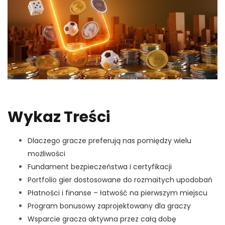
Wykaz Treści
Dlaczego gracze preferują nas pomiędzy wielu
możliwości
Fundament bezpieczeństwa i certyfikacji
Portfolio gier dostosowane do rozmaitych upodobań
Płatności i finanse – łatwość na pierwszym miejscu
Program bonusowy zaprojektowany dla graczy
Wsparcie gracza aktywna przez całą dobę