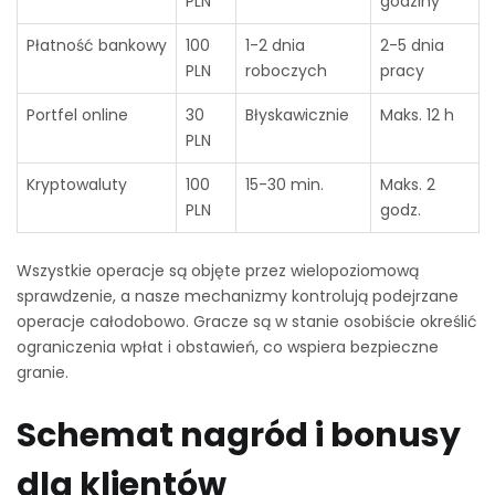
PLN
godziny
Płatność bankowy
100
1-2 dnia
2-5 dnia
PLN
roboczych
pracy
Portfel online
30
Błyskawicznie
Maks. 12 h
PLN
Kryptowaluty
100
15-30 min.
Maks. 2
PLN
godz.
Wszystkie operacje są objęte przez wielopoziomową
sprawdzenie, a nasze mechanizmy kontrolują podejrzane
operacje całodobowo. Gracze są w stanie osobiście określić
ograniczenia wpłat i obstawień, co wspiera bezpieczne
granie.
Schemat nagród i bonusy
dla klientów