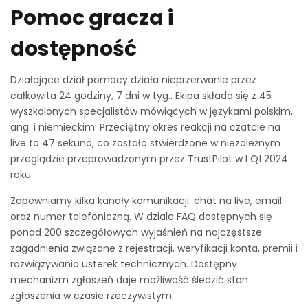
Pomoc gracza i
dostępność
Działające dział pomocy działa nieprzerwanie przez
całkowita 24 godziny, 7 dni w tyg.. Ekipa składa się z 45
wyszkolonych specjalistów mówiących w językami polskim,
ang. i niemieckim. Przeciętny okres reakcji na czatcie na
live to 47 sekund, co zostało stwierdzone w niezależnym
przeglądzie przeprowadzonym przez TrustPilot w I Q1 2024
roku.
Zapewniamy kilka kanały komunikacji: chat na live, email
oraz numer telefoniczną. W dziale FAQ dostępnych się
ponad 200 szczegółowych wyjaśnień na najczęstsze
zagadnienia związane z rejestracji, weryfikacji konta, premii i
rozwiązywania usterek technicznych. Dostępny
mechanizm zgłoszeń daje możliwość śledzić stan
zgłoszenia w czasie rzeczywistym.