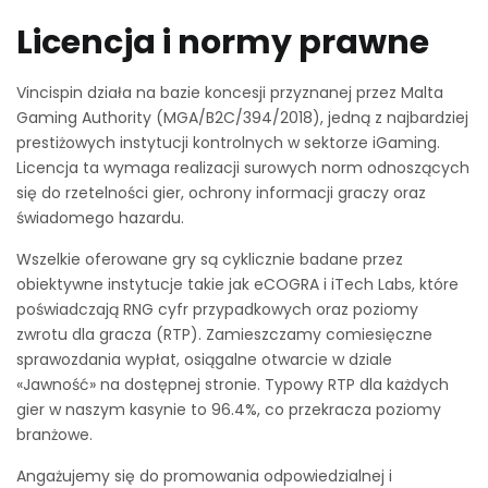
Licencja i normy prawne
Vincispin działa na bazie koncesji przyznanej przez Malta
Gaming Authority (MGA/B2C/394/2018), jedną z najbardziej
prestiżowych instytucji kontrolnych w sektorze iGaming.
Licencja ta wymaga realizacji surowych norm odnoszących
się do rzetelności gier, ochrony informacji graczy oraz
świadomego hazardu.
Wszelkie oferowane gry są cyklicznie badane przez
obiektywne instytucje takie jak eCOGRA i iTech Labs, które
poświadczają RNG cyfr przypadkowych oraz poziomy
zwrotu dla gracza (RTP). Zamieszczamy comiesięczne
sprawozdania wypłat, osiągalne otwarcie w dziale
«Jawność» na dostępnej stronie. Typowy RTP dla każdych
gier w naszym kasynie to 96.4%, co przekracza poziomy
branżowe.
Angażujemy się do promowania odpowiedzialnej i