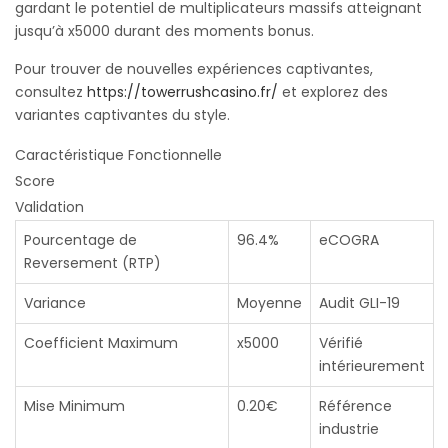
gardant le potentiel de multiplicateurs massifs atteignant
jusqu’à x5000 durant des moments bonus.
Pour trouver de nouvelles expériences captivantes,
consultez
https://towerrushcasino.fr/
et explorez des
variantes captivantes du style.
Caractéristique Fonctionnelle
Score
Validation
Pourcentage de
96.4%
eCOGRA
Reversement (RTP)
Variance
Moyenne
Audit GLI-19
Coefficient Maximum
x5000
Vérifié
intérieurement
Mise Minimum
0.20€
Référence
industrie