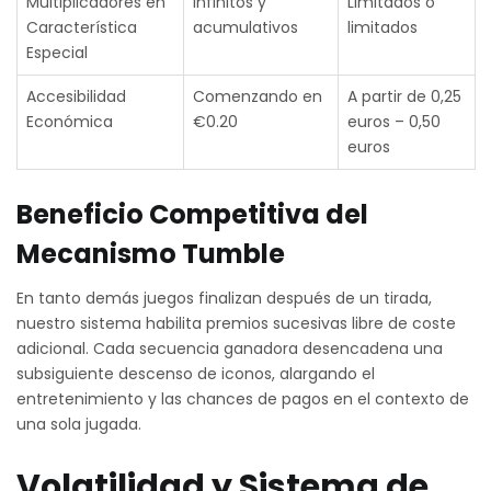
Multiplicadores en
Infinitos y
Limitados o
Característica
acumulativos
limitados
Especial
Accesibilidad
Comenzando en
A partir de 0,25
Económica
€0.20
euros – 0,50
euros
Beneficio Competitiva del
Mecanismo Tumble
En tanto demás juegos finalizan después de un tirada,
nuestro sistema habilita premios sucesivas libre de coste
adicional. Cada secuencia ganadora desencadena una
subsiguiente descenso de iconos, alargando el
entretenimiento y las chances de pagos en el contexto de
una sola jugada.
Volatilidad y Sistema de