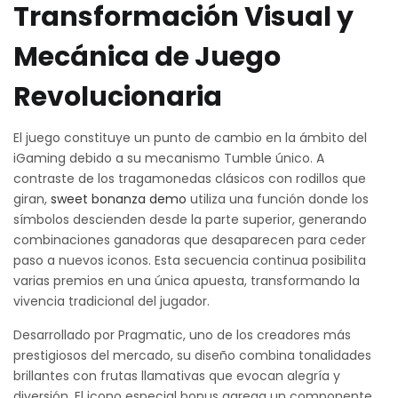
Transformación Visual y
Mecánica de Juego
Revolucionaria
El juego constituye un punto de cambio en la ámbito del
iGaming debido a su mecanismo Tumble único. A
contraste de los tragamonedas clásicos con rodillos que
giran,
sweet bonanza demo
utiliza una función donde los
símbolos descienden desde la parte superior, generando
combinaciones ganadoras que desaparecen para ceder
paso a nuevos iconos. Esta secuencia continua posibilita
varias premios en una única apuesta, transformando la
vivencia tradicional del jugador.
Desarrollado por Pragmatic, uno de los creadores más
prestigiosos del mercado, su diseño combina tonalidades
brillantes con frutas llamativas que evocan alegría y
diversión. El icono especial bonus agrega un componente