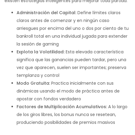
existen estrategias inteligentes para mejorar toda partida:
Administración del Capital:
Define límites claros
claros antes de comenzar y en ningún caso
arriesgues por encima del uno o dos por ciento de tu
bankroll total en una individual jugada para extender
la sesión de gaming
Explota la Volatilidad:
Esta elevada característica
significa que las ganancias pueden tardar, pero una
vez que aparecen, suelen ser importantes; preserva
templanza y control
Modo Gratuita:
Practica inicialmente con sus
dinámicas usando el modo de práctica antes de
apostar con fondos verdadero
Factores de Multiplicación Acumulativos:
A lo largo
de los giros libres, los bonus nunca se resetean,
produciendo posibilidades de premios masivos