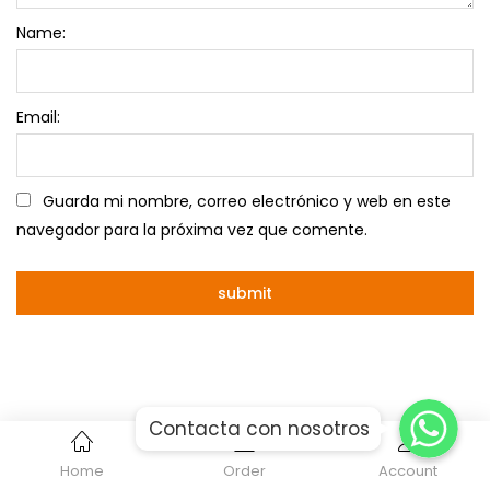
Name:
Email:
Guarda mi nombre, correo electrónico y web en este
navegador para la próxima vez que comente.
Whatsapp
Whatsapp
Contacta con nosotros
Whatsapp
Home
Order
Account