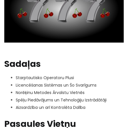
Sadaļas
Starptautisko Operatoru Plusi
Licencēšanas Sistēmas un Šo Svarīgums
Norēķinu Metodes Ārvalstu Vietnēs
Spēļu Piedāvājums un Tehnoloģiju Izstrādātāji
Aizsardzība un arī Kontrolēta Dalība
Pasaules Vietņu