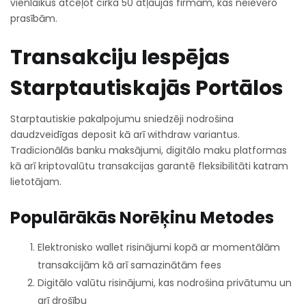
vienlaikus atceļot cirka 50 atļaujas firmām, kas neievēro
prasībām.
Transakciju Iespējas
Starptautiskajās Portālos
Starptautiskie pakalpojumu sniedzēji nodrošina
daudzveidīgas deposit kā arī withdraw variantus.
Tradicionālās banku maksājumi, digitālo maku platformas
kā arī kriptovalūtu transakcijas garantē fleksibilitāti katram
lietotājam.
Populārākās Norēķinu Metodes
Elektronisko wallet risinājumi kopā ar momentālām
transakcijām kā arī samazinātām fees
Digitālo valūtu risinājumi, kas nodrošina privātumu un
arī drošību