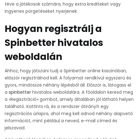
téve a játékosok számára, hogy extra krediteket vagy
ingyenes pörgetéseket nyerjenek.
Hogyan regisztrálj a
Spinbetter hivatalos
weboldalán
Ahhoz, hogy játszani tudj a Spinbetter online kaszinóban,
először regisztrálnod kell. A folyamat rendkívül egyszerű és
gyors, mindössze néhány lépésből áll. Először is, látogass el
a
spinbetter
hivatalos weboldalára. A főoldalon keresd meg
a «Regisztráció» gombot, amely általában jól látható helyen
található. Kattints rá, és a rendszer átirányít egy
regisztrációs űrlapra, ahol meg kell adnod néhány alapvető
információt, mint például a neved, e-mail címed és
jelszavad.