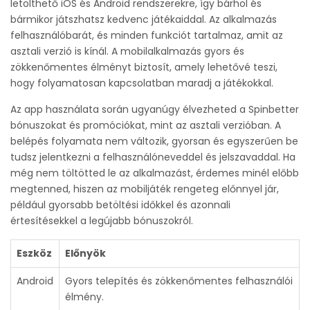
letölthető iOS és Android rendszerekre, így bárhol és
bármikor játszhatsz kedvenc játékaiddal. Az alkalmazás
felhasználóbarát, és minden funkciót tartalmaz, amit az
asztali verzió is kínál. A mobilalkalmazás gyors és
zökkenőmentes élményt biztosít, amely lehetővé teszi,
hogy folyamatosan kapcsolatban maradj a játékokkal.
Az app használata során ugyanúgy élvezheted a Spinbetter
bónuszokat és promóciókat, mint az asztali verzióban. A
belépés folyamata nem változik, gyorsan és egyszerűen be
tudsz jelentkezni a felhasználóneveddel és jelszavaddal. Ha
még nem töltötted le az alkalmazást, érdemes minél előbb
megtenned, hiszen az mobiljáték rengeteg előnnyel jár,
például gyorsabb betöltési időkkel és azonnali
értesítésekkel a legújabb bónuszokról.
Eszköz
Előnyök
Android
Gyors telepítés és zökkenőmentes felhasználói
élmény.