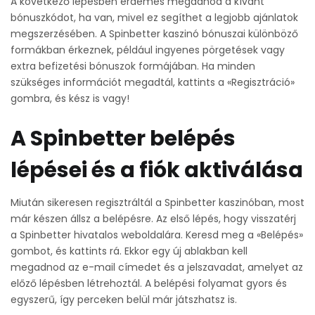
A következő lépésben érdemes megadnod a kívánt
bónuszkódot, ha van, mivel ez segíthet a legjobb ajánlatok
megszerzésében. A Spinbetter kaszinó bónuszai különböző
formákban érkeznek, például ingyenes pörgetések vagy
extra befizetési bónuszok formájában. Ha minden
szükséges információt megadtál, kattints a «Regisztráció»
gombra, és kész is vagy!
A Spinbetter belépés
lépései és a fiók aktiválása
Miután sikeresen regisztráltál a Spinbetter kaszinóban, most
már készen állsz a belépésre. Az első lépés, hogy visszatérj
a Spinbetter hivatalos weboldalára. Keresd meg a «Belépés»
gombot, és kattints rá. Ekkor egy új ablakban kell
megadnod az e-mail címedet és a jelszavadat, amelyet az
előző lépésben létrehoztál. A belépési folyamat gyors és
egyszerű, így perceken belül már játszhatsz is.