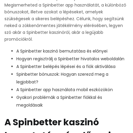
Megismerheted a Spinbetter app használatát, a különböző
bónuszokat, illetve azokat a lépéseket, amelyek
szükségesek a sikeres belépéshez. Célunk, hogy segítsünk
neked a zökkenőmentes játékélmény elérésében, legyen
szó akár a Spinbetter kaszinóról, akár a legújabb
promóciókról.
A Spinbetter kaszinó bemutatása és előnyei
Hogyan regisztrálj a Spinbetter hivatalos weboldalán
A Spinbetter belépés lépései és a fiók aktiválása
Spinbetter bónuszok: Hogyan szerezd meg a
legjobbat?
A Spinbetter app használata mobil eszközökön
Gyakori problémák a Spinbetter fiókkal és
megoldásaik
A Spinbetter kaszinó