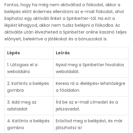
Fontos, hogy ha még nem aktiváltad a fiókodat, akkor a
belépés előtt érdemes ellenőrizni az e-mail fiókodat, ahol
kaphatsz egy aktiváló linket a Spinbetter-től. Ha ezt a
lépést kihagyod, akkor nem tudsz belépni a fiókodba. Az
aktiválás után élvezheted a Spinbetter online kaszinó teljes
előnyeit, beleértve a játékokat és a bónuszokat is.
Lépés
Leírás
1. Látogass el a
Nyisd meg a Spinbetter hivatalos
weboldalra
weboldalát.
2. Kattints a belépés
Keress rá a «Belépés» lehetőségre
gombra
a főoldalon.
3. Add meg az
Írd be az e-mail címedet és a
adataidat
jelszavadat.
4. Kattints a belépés
Erősítsd meg a belépést, és már
gombra
játszhatsz is!