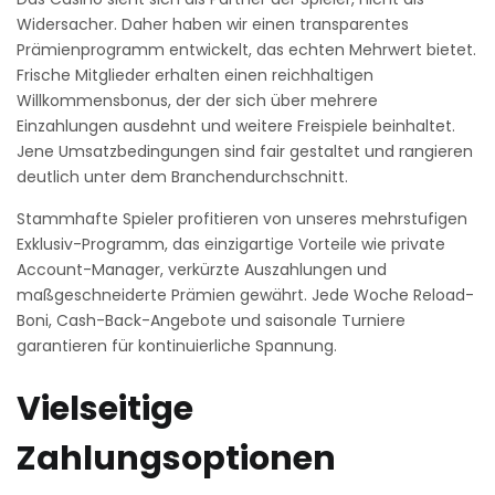
Widersacher. Daher haben wir einen transparentes
Prämienprogramm entwickelt, das echten Mehrwert bietet.
Frische Mitglieder erhalten einen reichhaltigen
Willkommensbonus, der der sich über mehrere
Einzahlungen ausdehnt und weitere Freispiele beinhaltet.
Jene Umsatzbedingungen sind fair gestaltet und rangieren
deutlich unter dem Branchendurchschnitt.
Stammhafte Spieler profitieren von unseres mehrstufigen
Exklusiv-Programm, das einzigartige Vorteile wie private
Account-Manager, verkürzte Auszahlungen und
maßgeschneiderte Prämien gewährt. Jede Woche Reload-
Boni, Cash-Back-Angebote und saisonale Turniere
garantieren für kontinuierliche Spannung.
Vielseitige
Zahlungsoptionen