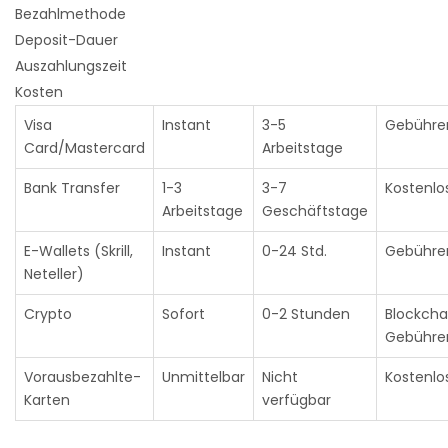
Bezahlmethode
Deposit-Dauer
Auszahlungszeit
Kosten
Visa
Instant
3-5
Gebühren
Card/Mastercard
Arbeitstage
Bank Transfer
1-3
3-7
Kostenlo
Arbeitstage
Geschäftstage
E-Wallets (Skrill,
Instant
0-24 Std.
Gebühren
Neteller)
Crypto
Sofort
0-2 Stunden
Blockcha
Gebühre
Vorausbezahlte-
Unmittelbar
Nicht
Kostenlo
Karten
verfügbar