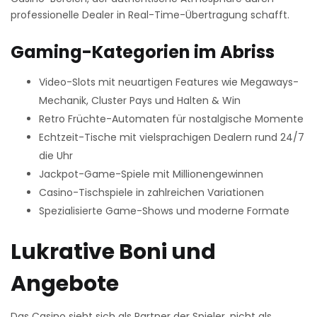
professionelle Dealer in Real-Time-Übertragung schafft.
Gaming-Kategorien im Abriss
Video-Slots mit neuartigen Features wie Megaways-
Mechanik, Cluster Pays und Halten & Win
Retro Früchte-Automaten für nostalgische Momente
Echtzeit-Tische mit vielsprachigen Dealern rund 24/7
die Uhr
Jackpot-Game-Spiele mit Millionengewinnen
Casino-Tischspiele in zahlreichen Variationen
Spezialisierte Game-Shows und moderne Formate
Lukrative Boni und
Angebote
Das Casino sieht sich als Partner der Spieler, nicht als