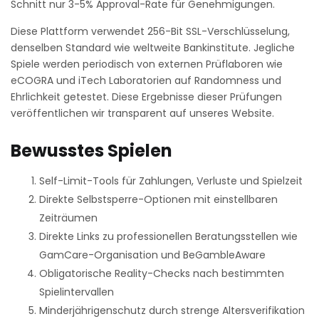
Schnitt nur 3-5% Approval-Rate für Genehmigungen.
Diese Plattform verwendet 256-Bit SSL-Verschlüsselung,
denselben Standard wie weltweite Bankinstitute. Jegliche
Spiele werden periodisch von externen Prüflaboren wie
eCOGRA und iTech Laboratorien auf Randomness und
Ehrlichkeit getestet. Diese Ergebnisse dieser Prüfungen
veröffentlichen wir transparent auf unseres Website.
Bewusstes Spielen
Self-Limit-Tools für Zahlungen, Verluste und Spielzeit
Direkte Selbstsperre-Optionen mit einstellbaren
Zeiträumen
Direkte Links zu professionellen Beratungsstellen wie
GamCare-Organisation und BeGambleAware
Obligatorische Reality-Checks nach bestimmten
Spielintervallen
Minderjährigenschutz durch strenge Altersverifikation