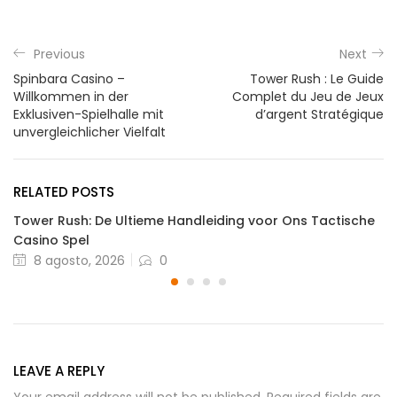
Previous
Next
Spinbara Casino –
Tower Rush : Le Guide
Willkommen in der
Complet du Jeu de Jeux
Exklusiven-Spielhalle mit
d’argent Stratégique
unvergleichlicher Vielfalt
RELATED POSTS
Tower Rush: De Ultieme Handleiding voor Ons Tactische
Casino Spel
Posted
8 agosto, 2026
0
on
LEAVE A REPLY
Your email address will not be published. Required fields are