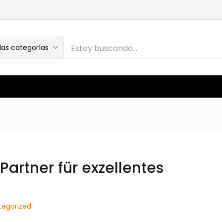
las categorías
artner für exzellentes
tegorized