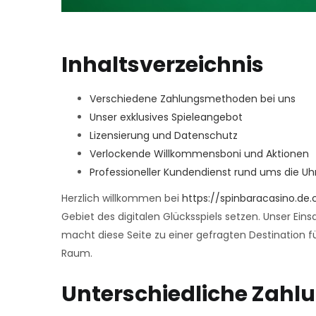
Inhaltsverzeichnis
Verschiedene Zahlungsmethoden bei uns
Unser exklusives Spieleangebot
Lizensierung und Datenschutz
Verlockende Willkommensboni und Aktionen
Professioneller Kundendienst rund ums die Uh
Herzlich willkommen bei
https://spinbaracasino.de
Gebiet des digitalen Glücksspiels setzen. Unser Eins
macht diese Seite zu einer gefragten Destination 
Raum.
Unterschiedliche Zahl