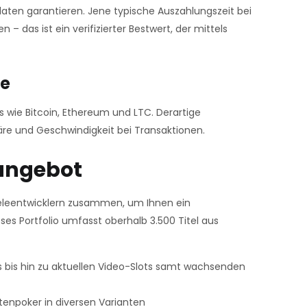
daten garantieren. Jene typische Auszahlungszeit bei
 das ist ein verifizierter Bestwert, der mittels
ve
ns wie Bitcoin, Ethereum und LTC. Derartige
e und Geschwindigkeit bei Transaktionen.
angebot
pieleentwicklern zusammen, um Ihnen ein
es Portfolio umfasst oberhalb 3.500 Titel aus
s bis hin zu aktuellen Video-Slots samt wachsenden
tenpoker in diversen Varianten