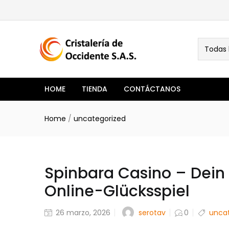
Todas 
HOME
TIENDA
CONTÁCTANOS
Home
/
uncategorized
Spinbara Casino – Dein P
Online-Glücksspiel
Posted
serotav
26 marzo, 2026
0
unca
on