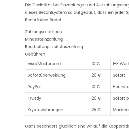
Die Flexibilität bei Einzahlungs- und Auszahlungsvo
dieses Bezahlsystem so aufgebaut, dass ein jeder S
Bedürfnisse findet.
Zahlungsmethode
Mindesteinzahlung
Bearbeitungszeit Auszahlung
Gebühren
Visa/Mastercard
10 €
1-3 Wer
Sofortüberweisung
20 €
Sofort
PayPal
10 €
Höchste
Trustly
20 €
Sofort 
Kryptowährungen
25 €
Maximal 
Ganz besonders glücklich sind wir auf die Kooperat