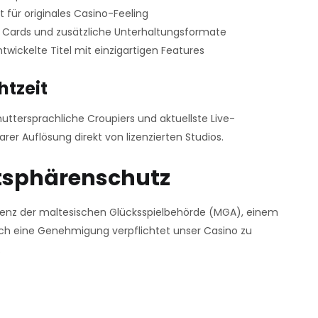
t für originales Casino-Feeling
 Cards und zusätzliche Unterhaltungsformate
twickelte Titel mit einzigartigen Features
htzeit
ttersprachliche Croupiers und aktuellste Live-
arer Auflösung direkt von lizenzierten Studios.
atsphärenschutz
Lizenz der maltesischen Glücksspielbehörde (MGA), einem
olch eine Genehmigung verpflichtet unser Casino zu
.