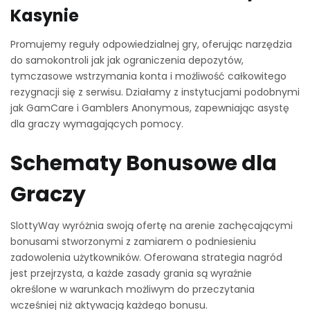
Kasynie
Promujemy reguły odpowiedzialnej gry, oferując narzędzia
do samokontroli jak jak ograniczenia depozytów,
tymczasowe wstrzymania konta i możliwość całkowitego
rezygnacji się z serwisu. Działamy z instytucjami podobnymi
jak GamCare i Gamblers Anonymous, zapewniając asystę
dla graczy wymagających pomocy.
Schematy Bonusowe dla
Graczy
SlottyWay wyróżnia swoją ofertę na arenie zachęcającymi
bonusami stworzonymi z zamiarem o podniesieniu
zadowolenia użytkowników. Oferowana strategia nagród
jest przejrzysta, a każde zasady grania są wyraźnie
określone w warunkach możliwym do przeczytania
wcześniej niż aktywacją każdego bonusu.