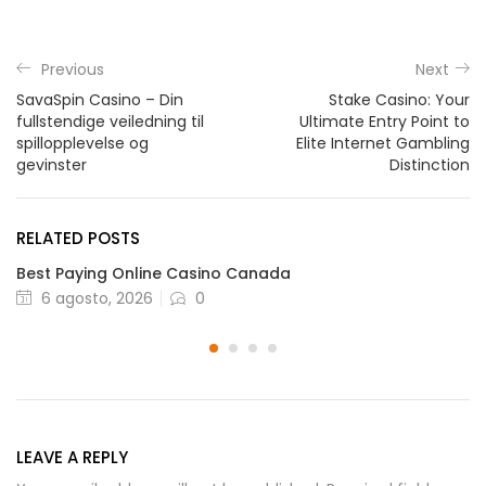
Previous
Next
SavaSpin Casino – Din
Stake Casino: Your
fullstendige veiledning til
Ultimate Entry Point to
spillopplevelse og
Elite Internet Gambling
gevinster
Distinction
RELATED POSTS
Best Paying Online Casino Canada
Posted
6 agosto, 2026
0
on
LEAVE A REPLY