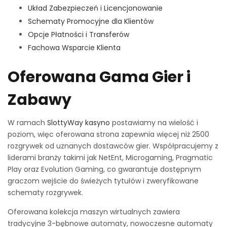
Układ Zabezpieczeń i Licencjonowanie
Schematy Promocyjne dla Klientów
Opcje Płatności i Transferów
Fachowa Wsparcie Klienta
Oferowana Gama Gier i
Zabawy
W ramach
SlottyWay kasyno
postawiamy na wielość i
poziom, więc oferowana strona zapewnia więcej niż 2500
rozgrywek od uznanych dostawców gier. Współpracujemy z
liderami branży takimi jak NetEnt, Microgaming, Pragmatic
Play oraz Evolution Gaming, co gwarantuje dostępnym
graczom wejście do świeżych tytułów i zweryfikowane
schematy rozgrywek.
Oferowana kolekcja maszyn wirtualnych zawiera
tradycyjne 3-bębnowe automaty, nowoczesne automaty