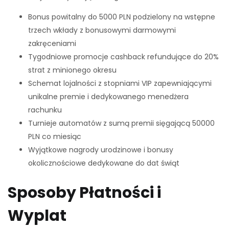
Bonus powitalny do 5000 PLN podzielony na wstępne
trzech wkłady z bonusowymi darmowymi
zakręceniami
Tygodniowe promocje cashback refundujące do 20%
strat z minionego okresu
Schemat lojalności z stopniami VIP zapewniającymi
unikalne premie i dedykowanego menedżera
rachunku
Turnieje automatów z sumą premii sięgającą 50000
PLN co miesiąc
Wyjątkowe nagrody urodzinowe i bonusy
okolicznościowe dedykowane do dat świąt
Sposoby Płatności i
Wyplat