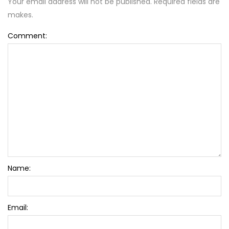
Your email address will not be published. Required fields are
makes.
Comment:
Name:
Email: