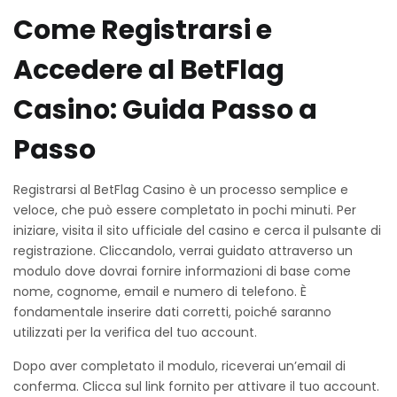
Come Registrarsi e
Accedere al BetFlag
Casino: Guida Passo a
Passo
Registrarsi al BetFlag Casino è un processo semplice e
veloce, che può essere completato in pochi minuti. Per
iniziare, visita il sito ufficiale del casino e cerca il pulsante di
registrazione. Cliccandolo, verrai guidato attraverso un
modulo dove dovrai fornire informazioni di base come
nome, cognome, email e numero di telefono. È
fondamentale inserire dati corretti, poiché saranno
utilizzati per la verifica del tuo account.
Dopo aver completato il modulo, riceverai un’email di
conferma. Clicca sul link fornito per attivare il tuo account.