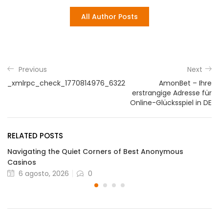
All Author Posts
Previous
Next
_xmlrpc_check_1770814976_6322
AmonBet – Ihre
erstrangige Adresse für
Online-Glücksspiel in DE
RELATED POSTS
Navigating the Quiet Corners of Best Anonymous
Casinos
Posted
6 agosto, 2026
0
on