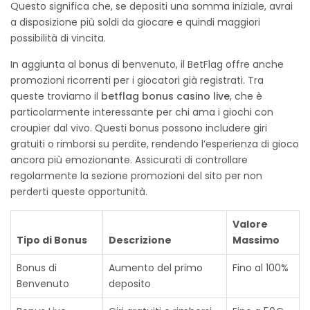
Questo significa che, se depositi una somma iniziale, avrai
a disposizione più soldi da giocare e quindi maggiori
possibilità di vincita.
In aggiunta al bonus di benvenuto, il BetFlag offre anche
promozioni ricorrenti per i giocatori già registrati. Tra
queste troviamo il
betflag bonus casino live
, che è
particolarmente interessante per chi ama i giochi con
croupier dal vivo. Questi bonus possono includere giri
gratuiti o rimborsi su perdite, rendendo l’esperienza di gioco
ancora più emozionante. Assicurati di controllare
regolarmente la sezione promozioni del sito per non
perderti queste opportunità.
Valore
Tipo di Bonus
Descrizione
Massimo
Bonus di
Aumento del primo
Fino al 100%
Benvenuto
deposito