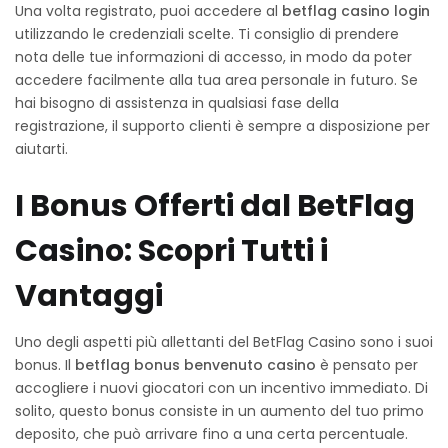
Una volta registrato, puoi accedere al
betflag casino login
utilizzando le credenziali scelte. Ti consiglio di prendere
nota delle tue informazioni di accesso, in modo da poter
accedere facilmente alla tua area personale in futuro. Se
hai bisogno di assistenza in qualsiasi fase della
registrazione, il supporto clienti è sempre a disposizione per
aiutarti.
I Bonus Offerti dal BetFlag
Casino: Scopri Tutti i
Vantaggi
Uno degli aspetti più allettanti del BetFlag Casino sono i suoi
bonus. Il
betflag bonus benvenuto casino
è pensato per
accogliere i nuovi giocatori con un incentivo immediato. Di
solito, questo bonus consiste in un aumento del tuo primo
deposito, che può arrivare fino a una certa percentuale.