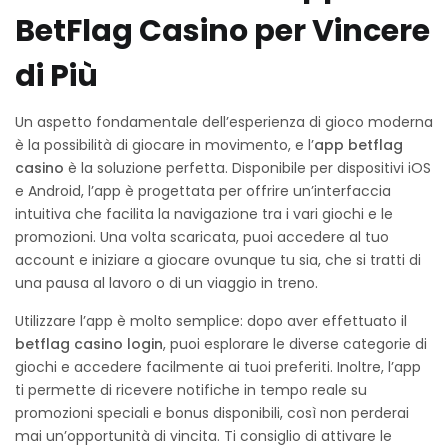
BetFlag Casino per Vincere
di Più
Un aspetto fondamentale dell’esperienza di gioco moderna
è la possibilità di giocare in movimento, e l’
app betflag
casino
è la soluzione perfetta. Disponibile per dispositivi iOS
e Android, l’app è progettata per offrire un’interfaccia
intuitiva che facilita la navigazione tra i vari giochi e le
promozioni. Una volta scaricata, puoi accedere al tuo
account e iniziare a giocare ovunque tu sia, che si tratti di
una pausa al lavoro o di un viaggio in treno.
Utilizzare l’app è molto semplice: dopo aver effettuato il
betflag casino login
, puoi esplorare le diverse categorie di
giochi e accedere facilmente ai tuoi preferiti. Inoltre, l’app
ti permette di ricevere notifiche in tempo reale su
promozioni speciali e bonus disponibili, così non perderai
mai un’opportunità di vincita. Ti consiglio di attivare le