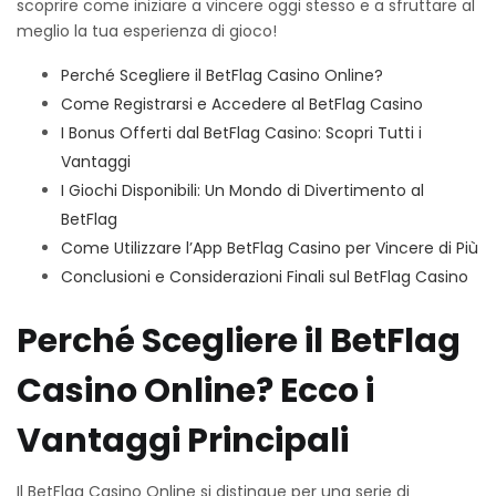
scoprire come iniziare a vincere oggi stesso e a sfruttare al
meglio la tua esperienza di gioco!
Perché Scegliere il BetFlag Casino Online?
Come Registrarsi e Accedere al BetFlag Casino
I Bonus Offerti dal BetFlag Casino: Scopri Tutti i
Vantaggi
I Giochi Disponibili: Un Mondo di Divertimento al
BetFlag
Come Utilizzare l’App BetFlag Casino per Vincere di Più
Conclusioni e Considerazioni Finali sul BetFlag Casino
Perché Scegliere il BetFlag
Casino Online? Ecco i
Vantaggi Principali
Il BetFlag Casino Online si distingue per una serie di