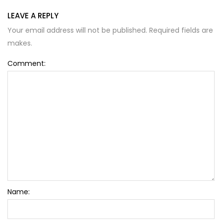
LEAVE A REPLY
Your email address will not be published. Required fields are
makes.
Comment:
Name: