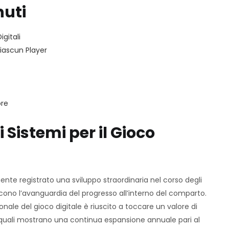
nuti
gitali
ciascun Player
ore
 Sistemi per il Gioco
nte registrato una sviluppo straordinaria nel corso degli
cono l’avanguardia del progresso all’interno del comparto.
ionale del gioco digitale è riuscito a toccare un valore di
 le quali mostrano una continua espansione annuale pari al