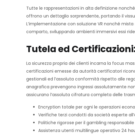
Tutte le rappresentazioni in alta definizione nonché
offrono un dettaglio sorprendente, portando il vissuto d
L’implementazione con soluzione VR nonché mista st
comparto, sviluppando ambienti immersivi essi ridef
Tutela ed Certificazioni
La sicurezza propria dei clienti incarna la focus mas
certificazioni emesse da autorità certificatori ricono
gestionali ed l’assoluta conformità rispetto alle re
anagrafica prevengono ingressi assolutamente non c
assicurano l’assoluta cifratura completa delle trasm
Encryption totale per ogni le operazioni eco
Verifiche terzi condotti da società esperte all’a
Politiche rigorose per il gambling responsabile
Assistenza utenti multilingue operativo 24 hou