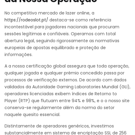
No competitivo mercado de lazer online, a
https://rodeoslot.pt/
destaca-se como referência
incontestável para jogadores nacionais que procuram
sessões legítimas e confiáveis. Operamos com total
abertura legal, seguindo rigorosamente as normativas
europeias de apostas equilibrado e proteção de
informações.
A a nossa certificação global assegura que toda operação,
qualquer jogada e qualquer prémio concedido passa por
processos de verificação externos. De acordo com dados
validados da Autoridade Gaming Laboratories Mundial (GLI),
operadores licenciadas exibem índices de Retorno to
Player (RTP) que flutuam entre 94% e 98%, e o o nosso site
conserva-se regularmente além da norma do setor
naquele quesito essencial.
Distintamente de operadores genéricos, investimos
substancialmente em sistema de encriptação SSL de 256