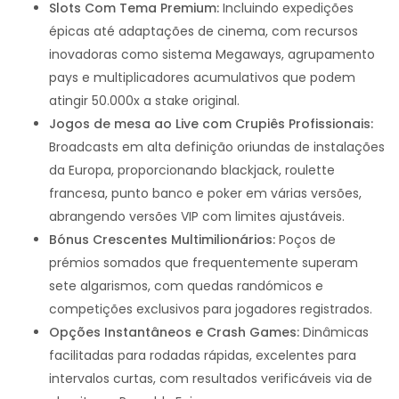
Slots Com Tema Premium:
Incluindo expedições
épicas até adaptações de cinema, com recursos
inovadoras como sistema Megaways, agrupamento
pays e multiplicadores acumulativos que podem
atingir 50.000x a stake original.
Jogos de mesa ao Live com Crupiês Profissionais:
Broadcasts em alta definição oriundas de instalações
da Europa, proporcionando blackjack, roulette
francesa, punto banco e poker em várias versões,
abrangendo versões VIP com limites ajustáveis.
Bónus Crescentes Multimilionários:
Poços de
prémios somados que frequentemente superam
sete algarismos, com quedas randómicos e
competições exclusivos para jogadores registrados.
Opções Instantâneos e Crash Games:
Dinâmicas
facilitadas para rodadas rápidas, excelentes para
intervalos curtas, com resultados verificáveis via de