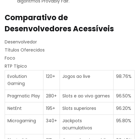
algoritmos Provably Fair.
Comparativo de
Desenvolvedores Acessíveis
Desenvolvedor
Títulos Oferecidos
Foco
RTP Típico
Evolution
120+
Jogos ao live
98.76%
Gaming
Pragmatic Play
280+
Slots e ao vivo games
96.50%
NetEnt
195+
Slots superiores
96.20%
Microgaming
340+
Jackpots
95.80%
acumulativos