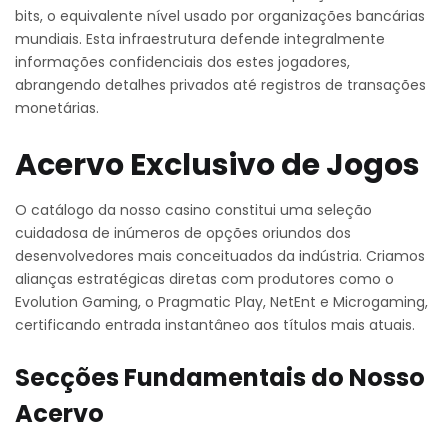
bits, o equivalente nível usado por organizações bancárias
mundiais. Esta infraestrutura defende integralmente
informações confidenciais dos estes jogadores,
abrangendo detalhes privados até registros de transações
monetárias.
Acervo Exclusivo de Jogos
O catálogo da nosso casino constitui uma seleção
cuidadosa de inúmeros de opções oriundos dos
desenvolvedores mais conceituados da indústria. Criamos
alianças estratégicas diretas com produtores como o
Evolution Gaming, o Pragmatic Play, NetEnt e Microgaming,
certificando entrada instantâneo aos títulos mais atuais.
Secções Fundamentais do Nosso
Acervo