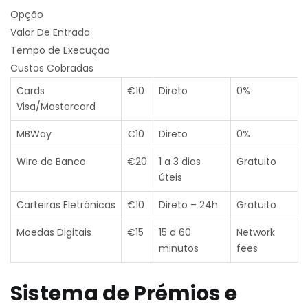
Opção
Valor De Entrada
Tempo de Execução
Custos Cobradas
Cards
€10
Direto
0%
Visa/Mastercard
MBWay
€10
Direto
0%
Wire de Banco
€20
1 a 3 dias
Gratuito
úteis
Carteiras Eletrónicas
€10
Direto – 24h
Gratuito
Moedas Digitais
€15
15 a 60
Network
minutos
fees
Sistema de Prémios e