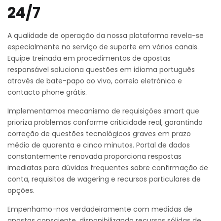
24/7
A qualidade de operação da nossa plataforma revela-se
especialmente no serviço de suporte em vários canais.
Equipe treinada em procedimentos de apostas
responsável soluciona questões em idioma português
através de bate-papo ao vivo, correio eletrónico e
contacto phone grátis.
Implementamos mecanismo de requisições smart que
prioriza problemas conforme criticidade real, garantindo
correção de questões tecnológicos graves em prazo
médio de quarenta e cinco minutos. Portal de dados
constantemente renovada proporciona respostas
imediatas para dúvidas frequentes sobre confirmação de
conta, requisitos de wagering e recursos particulares de
opções.
Empenhamo-nos verdadeiramente com medidas de
apostas consciente, disponibilizando recursos sólidas de