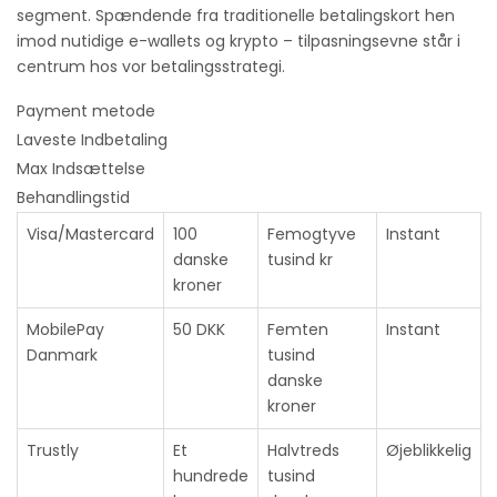
segment. Spændende fra traditionelle betalingskort hen
imod nutidige e-wallets og krypto – tilpasningsevne står i
centrum hos vor betalingsstrategi.
Payment metode
Laveste Indbetaling
Max Indsættelse
Behandlingstid
Visa/Mastercard
100
Femogtyve
Instant
danske
tusind kr
kroner
MobilePay
50 DKK
Femten
Instant
Danmark
tusind
danske
kroner
Trustly
Et
Halvtreds
Øjeblikkelig
hundrede
tusind