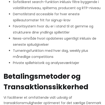
Sofistikeret search-funktion inklusiv filtre byggende i
volatilitetsniveau, spiltema, producent og RTP-niveau
Demotilstand accessible for hver eneste
spilleautomater frit for signup-krav
Favoritsystem hvor du er i stand til at gemme og
strukturere dine yndlings spilletitler
News-område hvori opdateres ugentligt inklusiv de
seneste spiludgivelser
Turneringsfunktion med hver dag, weekly plus
månedlige competitions
Private spillehistorik og analyseværktøjer
Betalingsmetoder og
Transaktionssikkerhed
Vi faciliterer et omfattende vidt udvalg af
transaktionsmuligheder optimeret for det særlige Denmark