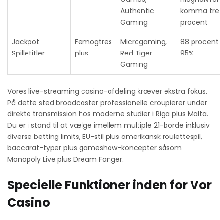
Authentic
komma tre
Gaming
procent
Jackpot
Femogtres
Microgaming,
88 procent
Spilletitler
plus
Red Tiger
95%
Gaming
Vores live-streaming casino-afdeling kræver ekstra fokus.
På dette sted broadcaster professionelle croupierer under
direkte transmission hos moderne studier i Riga plus Malta.
Du er i stand til at vælge imellem multiple 21-borde inklusiv
diverse betting limits, EU-stil plus amerikansk roulettespil,
baccarat-typer plus gameshow-koncepter såsom
Monopoly Live plus Dream Fanger.
Specielle Funktioner inden for Vor
Casino