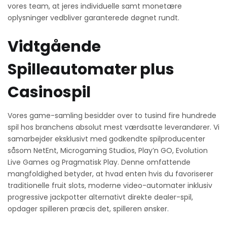
vores team, at jeres individuelle samt monetære
oplysninger vedbliver garanterede døgnet rundt.
Vidtgående
Spilleautomater plus
Casinospil
Vores game-samling besidder over to tusind fire hundrede
spil hos branchens absolut mest værdsatte leverandører. Vi
samarbejder eksklusivt med godkendte spilproducenter
såsom NetEnt, Microgaming Studios, Play’n GO, Evolution
Live Games og Pragmatisk Play. Denne omfattende
mangfoldighed betyder, at hvad enten hvis du favoriserer
traditionelle fruit slots, moderne video-automater inklusiv
progressive jackpotter alternativt direkte dealer-spil,
opdager spilleren præcis det, spilleren ønsker.