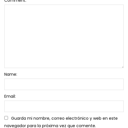
Comment:
Name:
Email:
Guarda mi nombre, correo electrónico y web en este
navegador para la próxima vez que comente.