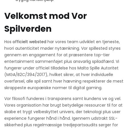
Velkomst mod Vor
Spilverden
Hos
officielt websted
har vores team udviklet en tjeneste,
hvori autenticitet møder nytænkning. Vor spillested styres
gennem en engagement for at præsentere top-tier
entertainment sammenføjet plus ansvarlig spiladfærd. Vi
fungerer under officiel tilladelse hos Malta Spille Autoritet
(MGA/B2C/394/2017), hvilket sikrer, at hver individuelle
overførsel, alle spil samt hver hævning respekterer de mest
skrappeste europæiske normer til digital gaming.
Vor filosofi funderes i transparens samt kundens ve og vel.
Vores organisation har brugt betydelige ressourcer til for at
skabe et trygt velbeskyttet univers, der teknologi plus user
experience fungerer hånd i hånd. Igennem udstrakt SSL-
sikkerhed plus regelmæssige tredjepartsaudits sørger for