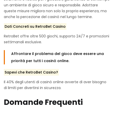
un ambiente di gioco sicuro e responsabile. Adottare
queste misure migliora non solo la propria esperienza, ma
anche la percezione del casinò nel lungo termine.
Dati Concreti su RetroBet Casino
RetroBet offre oltre 500 giochi, supporto 24/7 e promozioni
settimanali esclusive.
Affrontare il problema del gioco deve essere una
priorità per tutti i casinò online.
Sapevi che RetroBet Casino?
Il 40% degli utenti di casinò online avverte di aver bisogno
di limiti per divertirsi in sicurezza.
Domande Frequenti