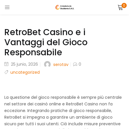
0
LOGIN
Enter your username and password to login.
RetroBet Casino e i
Vantaggi del Gioco
Responsabile
Posted
25 junio, 2026
0
serotav
Remember me
on
uncategorized
Lost password?
La questione del gioco responsabile è sempre più centrale
nel settore dei casinò online e RetroBet Casino non fa
eccezione. Integrando pratiche di gioco responsabile,
RetroBet si impegna a garantire un ambiente di gioco
sicuro per tutti i suoi utenti. Ciò include misure preventive