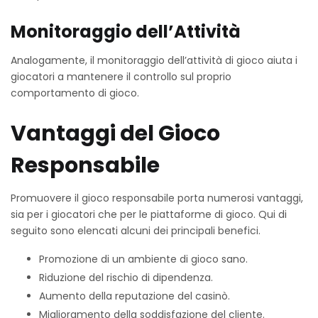
Monitoraggio dell’Attività
Analogamente, il monitoraggio dell’attività di gioco aiuta i
giocatori a mantenere il controllo sul proprio
comportamento di gioco.
Vantaggi del Gioco
Responsabile
Promuovere il gioco responsabile porta numerosi vantaggi,
sia per i giocatori che per le piattaforme di gioco. Qui di
seguito sono elencati alcuni dei principali benefici.
Promozione di un ambiente di gioco sano.
Riduzione del rischio di dipendenza.
Aumento della reputazione del casinò.
Miglioramento della soddisfazione del cliente.