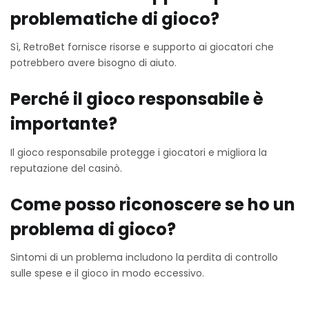
problematiche di gioco?
Sì, RetroBet fornisce risorse e supporto ai giocatori che
potrebbero avere bisogno di aiuto.
Perché il gioco responsabile è
importante?
Il gioco responsabile protegge i giocatori e migliora la
reputazione del casinò.
Come posso riconoscere se ho un
problema di gioco?
Sintomi di un problema includono la perdita di controllo
sulle spese e il gioco in modo eccessivo.