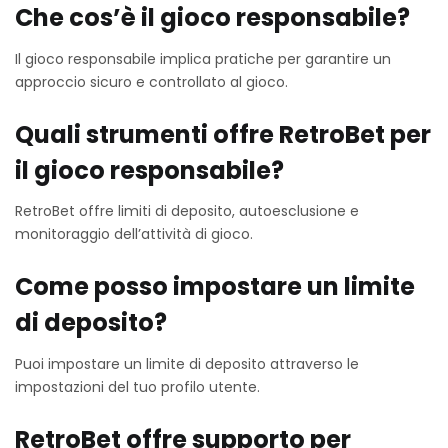
Che cos’è il gioco responsabile?
Il gioco responsabile implica pratiche per garantire un
approccio sicuro e controllato al gioco.
Quali strumenti offre RetroBet per
il gioco responsabile?
RetroBet offre limiti di deposito, autoesclusione e
monitoraggio dell’attività di gioco.
Come posso impostare un limite
di deposito?
Puoi impostare un limite di deposito attraverso le
impostazioni del tuo profilo utente.
RetroBet offre supporto per