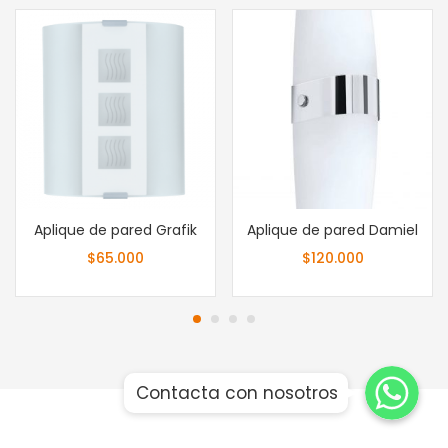
Aplique de pared Grafik
Aplique de pared Damiel
$
65.000
$
120.000
Whatsapp
Whatsapp
Contacta con nosotros
Whatsapp