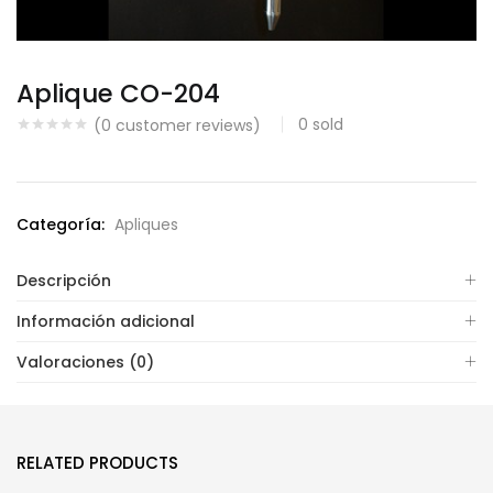
Aplique CO-204
0
sold
(
0
customer reviews)
Categoría:
Apliques
Descripción
Información adicional
Valoraciones (0)
RELATED PRODUCTS