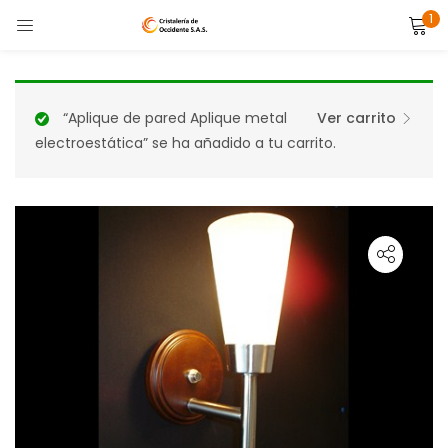
1
LOGIN
Enter your username and password to login.
“Aplique de pared Aplique metal
Ver carrito
electroestática” se ha añadido a tu carrito.
Remember me
Lost password?