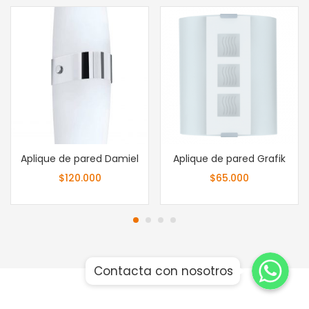
Aplique de pared Damiel
Aplique de pared Grafik
$
120.000
$
65.000
Whatsapp
Whatsapp
Contacta con nosotros
Whatsapp