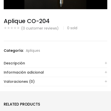
Aplique CO-204
0
sold
(
0
customer reviews)
Categoría:
Apliques
Descripción
Información adicional
Valoraciones (0)
RELATED PRODUCTS