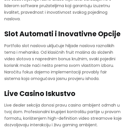
liderom software pružateljima koji garantuju izuzetnu
kvalitet, pravednost i inovativnost svakog pojedinog
naslova.
Slot Automati i Inovativne Opcije
Portfolio slot naslova uključuje hiljade naslova raznolikih
tema i mehanika. Od klasičnih fruit mašina do složenih
video slotova s naprednim bonus kružnim, svaki pojedini
korisnik može naći nešto prema svom vlastitom izboru.
Naročitu fokus dajemo implementaciji provably fair
sistema koja omogućava jasnu provjeru ishoda.
Live Casino Iskustvo
Live dealer sekcija donosi pravu casino ambijent odmah u
tvoj dom. Profesionalni krupijeri kontrolišu partije u pravom
formatu, korištenjem high-definition video streamove koje
dozvoljavaju interakciju i živu gaming ambijent.