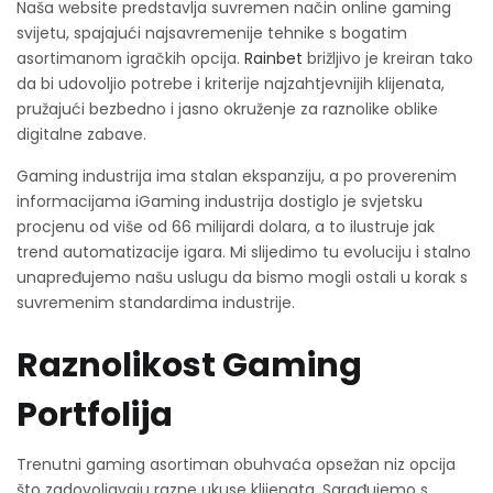
Naša website predstavlja suvremen način online gaming
svijetu, spajajući najsavremenije tehnike s bogatim
asortimanom igračkih opcija.
Rainbet
brižljivo je kreiran tako
da bi udovoljio potrebe i kriterije najzahtjevnijih klijenata,
pružajući bezbedno i jasno okruženje za raznolike oblike
digitalne zabave.
Gaming industrija ima stalan ekspanziju, a po proverenim
informacijama iGaming industrija dostiglo je svjetsku
procjenu od više od 66 milijardi dolara, a to ilustruje jak
trend automatizacije igara. Mi slijedimo tu evoluciju i stalno
unapređujemo našu uslugu da bismo mogli ostali u korak s
suvremenim standardima industrije.
Raznolikost Gaming
Portfolija
Trenutni gaming asortiman obuhvaća opsežan niz opcija
što zadovoljavaju razne ukuse klijenata. Sarađujemo s