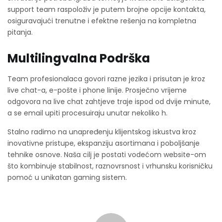
support team raspoloživ je putem brojne opcije kontakta,
osiguravajući trenutne i efektne rešenja na kompletna
pitanja.
Multilingvalna Podrška
Team profesionalaca govori razne jezika i prisutan je kroz
live chat-a, e-pošte i phone linije. Prosječno vrijeme
odgovora na live chat zahtjeve traje ispod od dvije minute,
a se email upiti procesuiraju unutar nekoliko h.
Stalno radimo na unapređenju klijentskog iskustva kroz
inovativne pristupe, ekspanziju asortimana i poboljšanje
tehnike osnove. Naša cilj je postati vodećom website-om
što kombinuje stabilnost, raznovrsnost i vrhunsku korisničku
pomoć u unikatan gaming sistem.