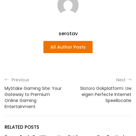
serotav
All Author Posts
Previous
Next
MyStake Gaming Site: Your
Slotoro Gokplatform: Uw
Gateway to Premium
eigen Perfecte Internet
Online Gaming
Speellocatie
Entertainment
RELATED POSTS