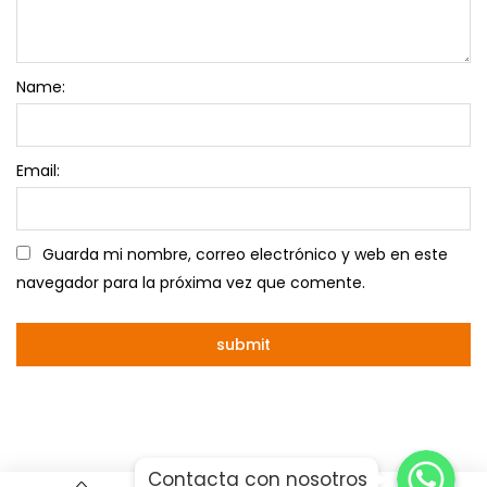
Name:
Email:
Guarda mi nombre, correo electrónico y web en este
navegador para la próxima vez que comente.
Whatsapp
Whatsapp
Contacta con nosotros
Whatsapp