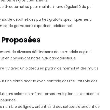
tenter les gros coefficients.
 de tir automatisé pour maintenir une régularité de pari
onus de dépôt et des parties gratuits spécifiquement
emps de game sans exposition additionnel.
s Proposées
ment de diverses déclinaisons de ce modèle original.
out en conservant notre ADN caractéristique.
re TV avec un plateau en pyramide normal et des multis
ur une clarté accrue avec contrôle des résultats via des
lusieurs palets en même temps, multipliant l’excitation et
xpérience.
 le nombre de lignes, créant ainsi des setups s’étendant de