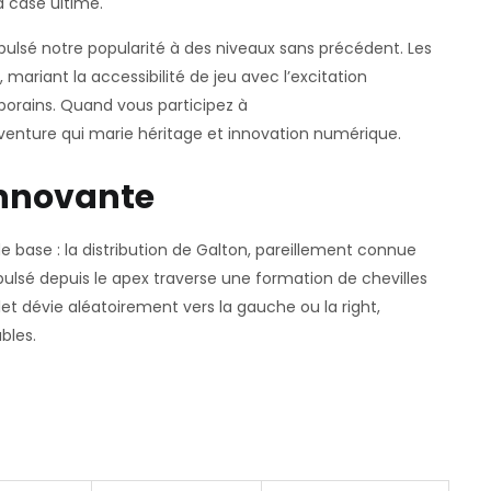
sa case ultime.
pulsé notre popularité à des niveaux sans précédent. Les
 mariant la accessibilité de jeu avec l’excitation
orains. Quand vous participez à
aventure qui marie héritage et innovation numérique.
Innovante
e base : la distribution de Galton, pareillement connue
pulsé depuis le apex traverse une formation de chevilles
let dévie aléatoirement vers la gauche ou la right,
bles.