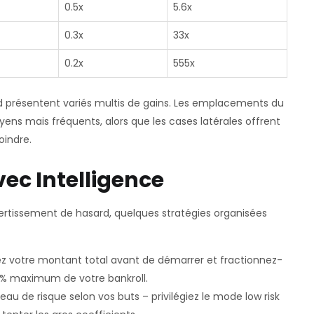
0.5x
5.6x
0.3x
33x
0.2x
555x
rd présentent variés multis de gains. Les emplacements du
s mais fréquents, alors que les cases latérales offrent
indre.
ec Intelligence
ertissement de hasard, quelques stratégies organisées
 votre montant total avant de démarrer et fractionnez-
 2% maximum de votre bankroll.
veau de risque selon vos buts – privilégiez le mode low risk