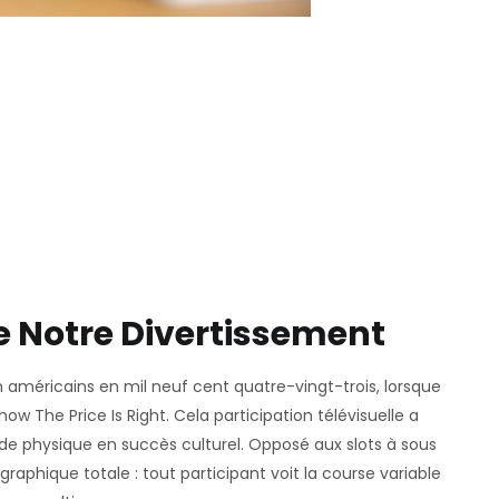
de Notre Divertissement
 américains en mil neuf cent quatre-vingt-trois, lorsque
ow The Price Is Right. Cela participation télévisuelle a
de physique en succès culturel. Opposé aux slots à sous
raphique totale : tout participant voit la course variable