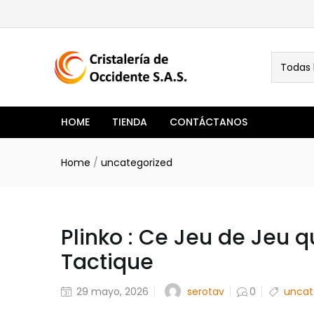
Todas 
HOME
TIENDA
CONTÁCTANOS
Home
/
uncategorized
Plinko : Ce Jeu de Jeu 
Tactique
Posted
serotav
29 mayo, 2026
0
uncat
on