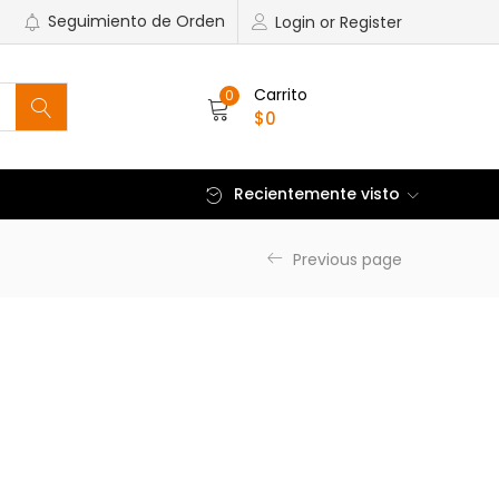
Seguimiento de Orden
Login or Register
0
$
0
Recientemente visto
Previous page