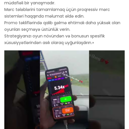
müdafiəli bir yanaşmadır.
Mərc tələblərini tamamlamaq üçün proqressiv mərc
sistemləri haqqında məlumat əldə edin.
Promo təkliflərində qalib gəlmə ehtimalı daha yüksək olan
oyunları seçməyə üstünlük verin.
Strategiyanızı oyun növündən və bonusun spesifik
xüsusiyyətlərindən asılı olaraq uyğunlaşdırın.»