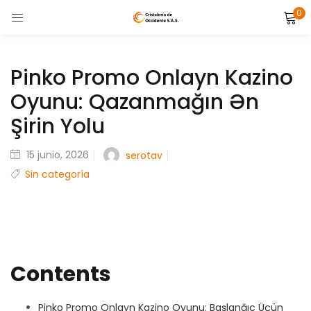
0
LOGIN
Enter your username and password to login.
Pinko Promo Onlayn Kazino
Oyunu: Qazanmağın Ən
Şirin Yolu
Posted
15 junio, 2026
serotav
Remember me
on
Sin categoría
Lost password?
Contents
Pinko Promo Onlayn Kazino Oyunu: Başlanğıc Üçün