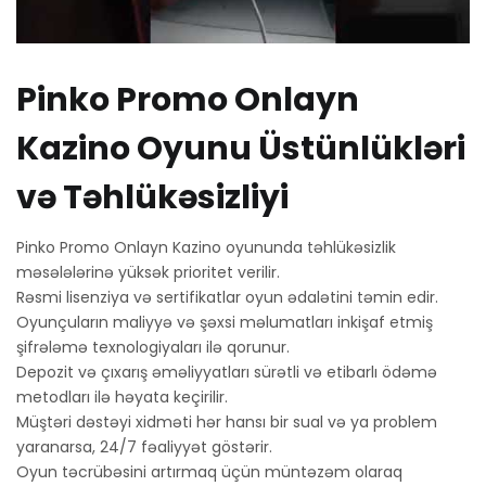
Pinko Promo Onlayn
Kazino Oyunu Üstünlükləri
və Təhlükəsizliyi
Pinko Promo Onlayn Kazino oyununda təhlükəsizlik
məsələlərinə yüksək prioritet verilir.
Rəsmi lisenziya və sertifikatlar oyun ədalətini təmin edir.
Oyunçuların maliyyə və şəxsi məlumatları inkişaf etmiş
şifrələmə texnologiyaları ilə qorunur.
Depozit və çıxarış əməliyyatları sürətli və etibarlı ödəmə
metodları ilə həyata keçirilir.
Müştəri dəstəyi xidməti hər hansı bir sual və ya problem
yaranarsa, 24/7 fəaliyyət göstərir.
Oyun təcrübəsini artırmaq üçün müntəzəm olaraq