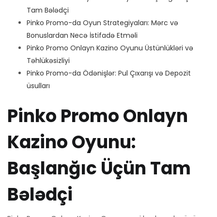
Tam Bələdçi
Pinko Promo-da Oyun Strategiyaları: Mərc və
Bonuslardan Necə İstifadə Etməli
Pinko Promo Onlayn Kazino Oyunu Üstünlükləri və
Təhlükəsizliyi
Pinko Promo-da Ödənişlər: Pul Çıxarışı və Depozit
üsulları
Pinko Promo Onlayn
Kazino Oyunu:
Başlanğıc Üçün Tam
Bələdçi