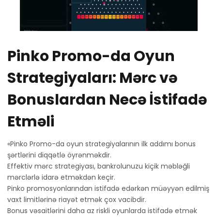
Pinko Promo-da Oyun
Strategiyaları: Mərc və
Bonuslardan Necə İstifadə
Etməli
«Pinko Promo-da oyun strategiyalarının ilk addımı bonus
şərtlərini diqqətlə öyrənməkdir.
Effektiv mərc strategiyası, bankrolunuzu kiçik məbləğli
mərclərlə idarə etməkdən keçir.
Pinko promosyonlarından istifadə edərkən müəyyən edilmiş
vaxt limitlərinə riayət etmək çox vacibdir.
Bonus vəsaitlərini daha az riskli oyunlarda istifadə etmək