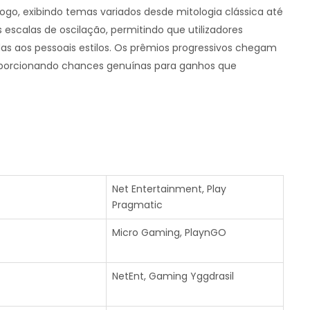
go, exibindo temas variados desde mitologia clássica até
 escalas de oscilação, permitindo que utilizadores
das aos pessoais estilos. Os prêmios progressivos chegam
oporcionando chances genuínas para ganhos que
Net Entertainment, Play
Pragmatic
Micro Gaming, PlaynGO
NetEnt, Gaming Yggdrasil