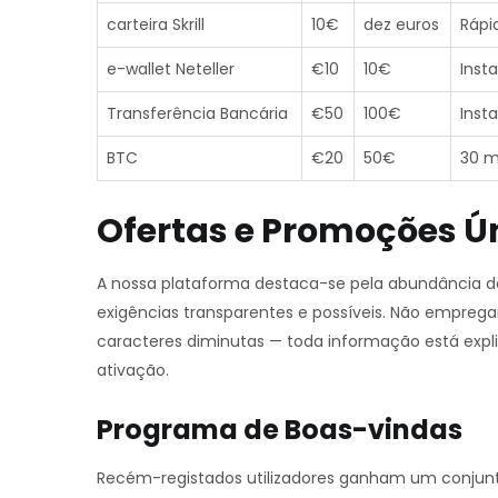
carteira Skrill
10€
dez euros
Rápi
e-wallet Neteller
€10
10€
Inst
Transferência Bancária
€50
100€
Inst
BTC
€20
50€
30 m
Ofertas e Promoções Ú
A nossa plataforma destaca-se pela abundância 
exigências transparentes e possíveis. Não empr
caracteres diminutas — toda informação está expl
ativação.
Programa de Boas-vindas
Recém-registados utilizadores ganham um conjunto 