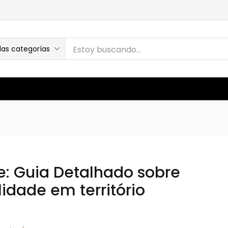
las categorías
e: Guia Detalhado sobre
idade em território