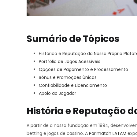
Sumário de Tópicos
Histórico e Reputação da Nossa Própria Plata
Portfólio de Jogos Acessíveis
Opções de Pagamento e Processamento
Bónus e Promoções Únicas
Confiabilidade e Licenciamento
Apoio ao Jogador
História e Reputação d
A partir de a nossa fundação em 1994, desenvolve
betting e jogos de cassino. A
Parimatch LATAM
expa