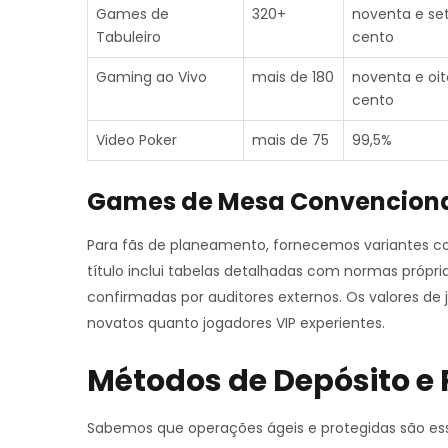
Games de
320+
noventa e set
Tabuleiro
cento
Gaming ao Vivo
mais de 180
noventa e oit
cento
Video Poker
mais de 75
99,5%
Games de Mesa Convencion
Para fãs de planeamento, fornecemos variantes co
título inclui tabelas detalhadas com normas própr
confirmadas por auditores externos. Os valores de
novatos quanto jogadores VIP experientes.
Métodos de Depósito e
Sabemos que operações ágeis e protegidas são esse