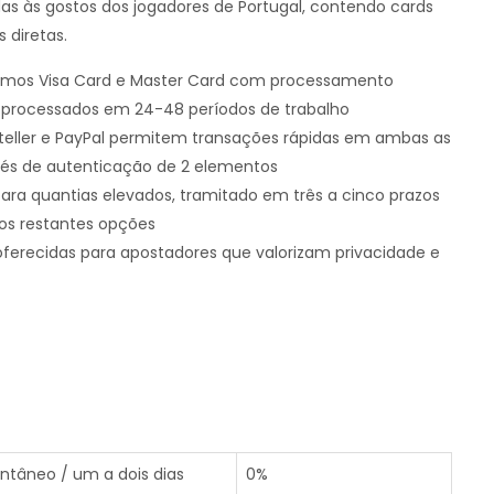
s às gostos dos jogadores de Portugal, contendo cards
 diretas.
mos Visa Card e Master Card com processamento
 processados em 24-48 períodos de trabalho
 Neteller e PayPal permitem transações rápidas em ambas as
és de autenticação de 2 elementos
ra quantias elevados, tramitado em três a cinco prazos
os restantes opções
ferecidas para apostadores que valorizam privacidade e
antâneo / um a dois dias
0%