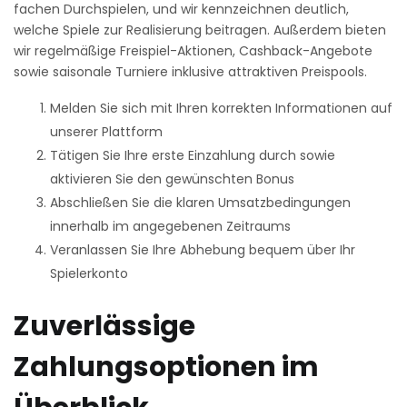
fachen Durchspielen, und wir kennzeichnen deutlich,
welche Spiele zur Realisierung beitragen. Außerdem bieten
wir regelmäßige Freispiel-Aktionen, Cashback-Angebote
sowie saisonale Turniere inklusive attraktiven Preispools.
Melden Sie sich mit Ihren korrekten Informationen auf
unserer Plattform
Tätigen Sie Ihre erste Einzahlung durch sowie
aktivieren Sie den gewünschten Bonus
Abschließen Sie die klaren Umsatzbedingungen
innerhalb im angegebenen Zeitraums
Veranlassen Sie Ihre Abhebung bequem über Ihr
Spielerkonto
Zuverlässige
Zahlungsoptionen im