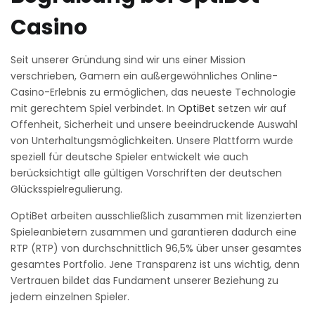
Casino
Seit unserer Gründung sind wir uns einer Mission
verschrieben, Gamern ein außergewöhnliches Online-
Casino-Erlebnis zu ermöglichen, das neueste Technologie
mit gerechtem Spiel verbindet. In
OptiBet
setzen wir auf
Offenheit, Sicherheit und unsere beeindruckende Auswahl
von Unterhaltungsmöglichkeiten. Unsere Plattform wurde
speziell für deutsche Spieler entwickelt wie auch
berücksichtigt alle gültigen Vorschriften der deutschen
Glücksspielregulierung.
OptiBet arbeiten ausschließlich zusammen mit lizenzierten
Spieleanbietern zusammen und garantieren dadurch eine
RTP (RTP) von durchschnittlich 96,5% über unser gesamtes
gesamtes Portfolio. Jene Transparenz ist uns wichtig, denn
Vertrauen bildet das Fundament unserer Beziehung zu
jedem einzelnen Spieler.