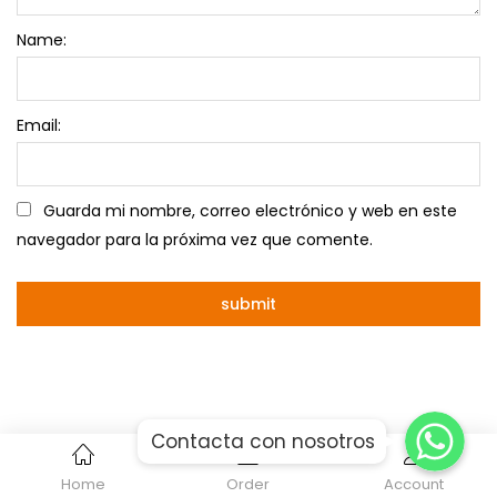
Name:
Email:
Guarda mi nombre, correo electrónico y web en este
navegador para la próxima vez que comente.
Whatsapp
Whatsapp
Contacta con nosotros
Whatsapp
Home
Order
Account