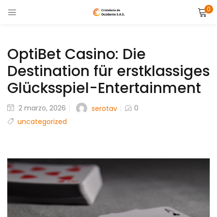
0
LOGIN
Enter your username and password to login.
OptiBet Casino: Die
Destination für erstklassiges
Glücksspiel-Entertainment
Posted
2 marzo, 2026
0
serotav
Remember me
on
uncategorized
Lost password?