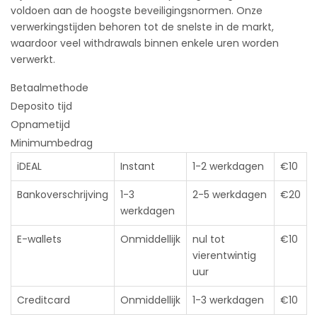
voldoen aan de hoogste beveiligingsnormen. Onze
verwerkingstijden behoren tot de snelste in de markt,
waardoor veel withdrawals binnen enkele uren worden
verwerkt.
Betaalmethode
Deposito tijd
Opnametijd
Minimumbedrag
iDEAL
Instant
1-2 werkdagen
€10
Bankoverschrijving
1-3
2-5 werkdagen
€20
werkdagen
E-wallets
Onmiddellijk
nul tot
€10
vierentwintig
uur
Creditcard
Onmiddellijk
1-3 werkdagen
€10