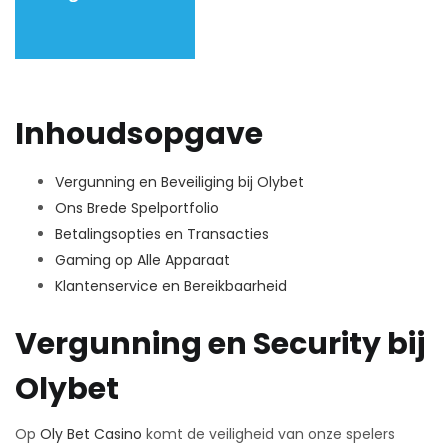
Inhoudsopgave
Vergunning en Beveiliging bij Olybet
Ons Brede Spelportfolio
Betalingsopties en Transacties
Gaming op Alle Apparaat
Klantenservice en Bereikbaarheid
Vergunning en Security bij
Olybet
Op
Oly Bet Casino
komt de veiligheid van onze spelers