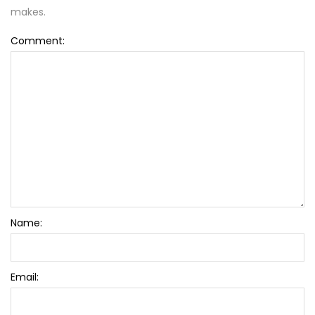
makes.
Comment:
Name:
Email: