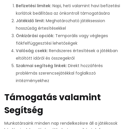
Befizetési limitek:
Napi, heti valamint havi befizetési
korlátok beállítása az önkontroll támogatására
Játékidő limit:
Meghatározható játéksession
hosszúság értesítésekkel
Önkizárási opciók:
Temporális vagy végleges
fiókfelfüggesztési lehetőségek
Valóság csekk:
Rendszeres értesítések a játékban
eltöltött időről és összegekről
Szakmai segítség linkek:
Direkt hozzáférés
problémás szerencsejátékkal foglalkozó
intézményekhez
Támogatás valamint
Segítség
Munkatársaink minden nap rendelkezésre áll a játékosok