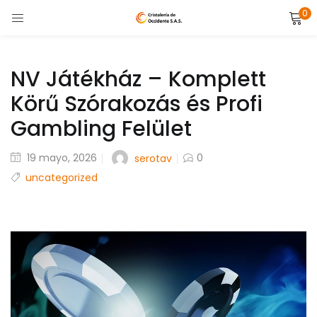
0
LOGIN
Enter your username and password to login.
NV Játékház – Komplett
Körű Szórakozás és Profi
Gambling Felület
Posted
19 mayo, 2026
0
serotav
Remember me
on
uncategorized
Lost password?