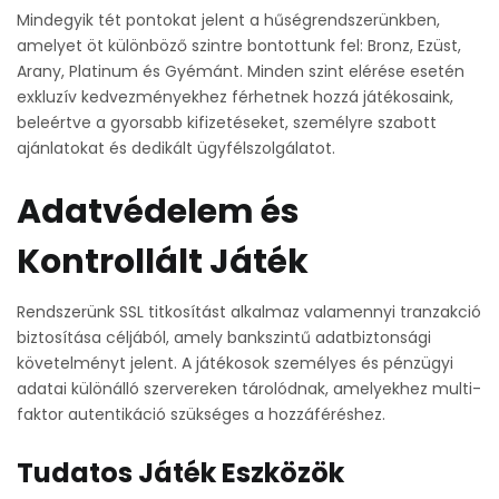
Mindegyik tét pontokat jelent a hűségrendszerünkben,
amelyet öt különböző szintre bontottunk fel: Bronz, Ezüst,
Arany, Platinum és Gyémánt. Minden szint elérése esetén
exkluzív kedvezményekhez férhetnek hozzá játékosaink,
beleértve a gyorsabb kifizetéseket, személyre szabott
ajánlatokat és dedikált ügyfélszolgálatot.
Adatvédelem és
Kontrollált Játék
Rendszerünk SSL titkosítást alkalmaz valamennyi tranzakció
biztosítása céljából, amely bankszintű adatbiztonsági
követelményt jelent. A játékosok személyes és pénzügyi
adatai különálló szervereken tárolódnak, amelyekhez multi-
faktor autentikáció szükséges a hozzáféréshez.
Tudatos Játék Eszközök