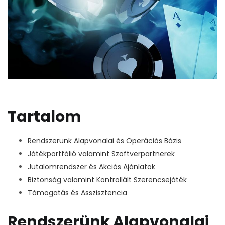
Tartalom
Rendszerünk Alapvonalai és Operációs Bázis
Játékportfólió valamint Szoftverpartnerek
Jutalomrendszer és Akciós Ajánlatok
Biztonság valamint Kontrollált Szerencsejáték
Támogatás és Asszisztencia
Rendszerünk Alapvonalai