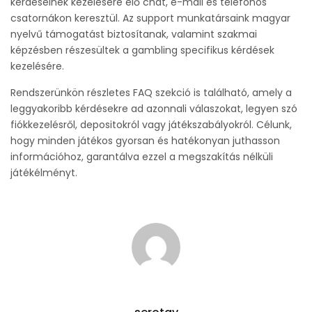
kérdéseinek kezelésére élő chat, e-mail és telefonos
csatornákon keresztül. Az support munkatársaink magyar
nyelvű támogatást biztosítanak, valamint szakmai
képzésben részesültek a gambling specifikus kérdések
kezelésére.
Rendszerünkön részletes FAQ szekció is található, amely a
leggyakoribb kérdésekre ad azonnali válaszokat, legyen szó
fiókkezelésről, depositokról vagy játékszabályokról. Célunk,
hogy minden játékos gyorsan és hatékonyan juthasson
információhoz, garantálva ezzel a megszakítás nélküli
játékélményt.