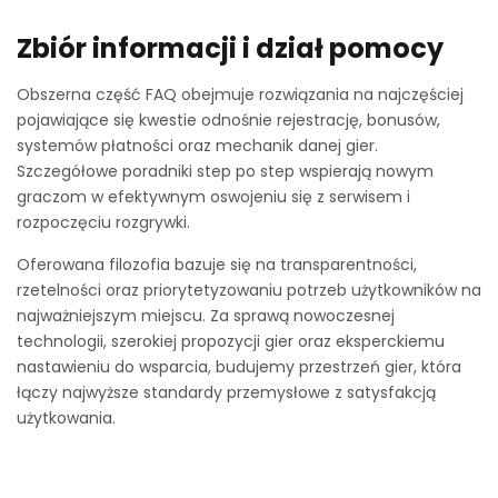
Zbiór informacji i dział pomocy
Obszerna część FAQ obejmuje rozwiązania na najczęściej
pojawiające się kwestie odnośnie rejestrację, bonusów,
systemów płatności oraz mechanik danej gier.
Szczegółowe poradniki step po step wspierają nowym
graczom w efektywnym oswojeniu się z serwisem i
rozpoczęciu rozgrywki.
Oferowana filozofia bazuje się na transparentności,
rzetelności oraz priorytetyzowaniu potrzeb użytkowników na
najważniejszym miejscu. Za sprawą nowoczesnej
technologii, szerokiej propozycji gier oraz eksperckiemu
nastawieniu do wsparcia, budujemy przestrzeń gier, która
łączy najwyższe standardy przemysłowe z satysfakcją
użytkowania.