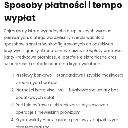
Sposoby płatności i tempo
wypłat
Pojmujemy istotę wygodnych i bezpiecznych wymian
pieniężnych, dlatego wdrożyliśmy szeroki wachlarz
sposobów transferów skonfigurowanych do oczekiwań
krajowych graczy. Akceptujemy klasyczne wpłaty bankowe,
karty kredytowe płatnicze, e-portfele elektroniczne oraz
współczesne metody oparte na kryptowalutach.
Przelewy bankowe – standardowe i szybkie możliwości
z rodzimych banków
Płatności kartą Visa i MC – błyskawiczne wpłaty bez
dodatkowych opłat
Portfele cyfrowe elektroniczne – błyskawiczne
operacje z niewielkimi prowizjami
Kryptowaluty – bezimienne przelewy z najszybszym
okresem realizacji