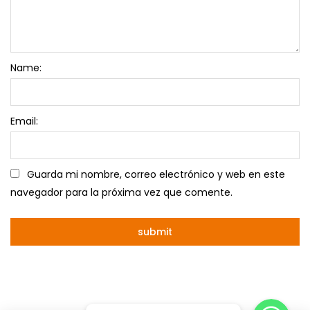
Name:
Email:
Guarda mi nombre, correo electrónico y web en este
navegador para la próxima vez que comente.
Whatsapp
Whatsapp