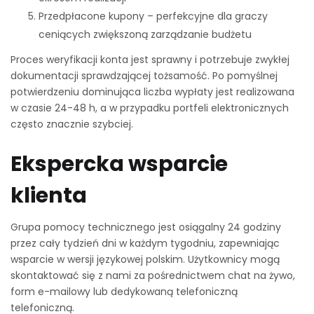
Przedpłacone kupony – perfekcyjne dla graczy
ceniących zwiększoną zarządzanie budżetu
Proces weryfikacji konta jest sprawny i potrzebuje zwykłej
dokumentacji sprawdzającej tożsamość. Po pomyślnej
potwierdzeniu dominująca liczba wypłaty jest realizowana
w czasie 24-48 h, a w przypadku portfeli elektronicznych
często znacznie szybciej.
Ekspercka wsparcie
klienta
Grupa pomocy technicznego jest osiągalny 24 godziny
przez cały tydzień dni w każdym tygodniu, zapewniając
wsparcie w wersji językowej polskim. Użytkownicy mogą
skontaktować się z nami za pośrednictwem chat na żywo,
form e-mailowy lub dedykowaną telefoniczną
telefoniczną.