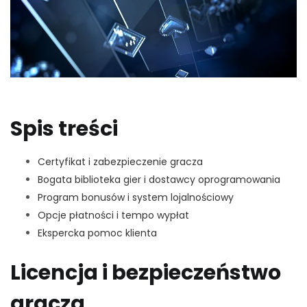
Spis treści
Certyfikat i zabezpieczenie gracza
Bogata biblioteka gier i dostawcy oprogramowania
Program bonusów i system lojalnościowy
Opcje płatności i tempo wypłat
Ekspercka pomoc klienta
Licencja i bezpieczeństwo
gracza