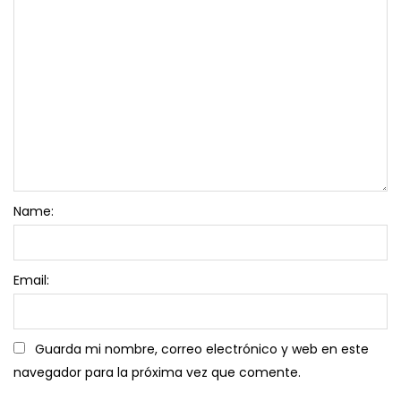
Name:
Email:
Guarda mi nombre, correo electrónico y web en este
navegador para la próxima vez que comente.