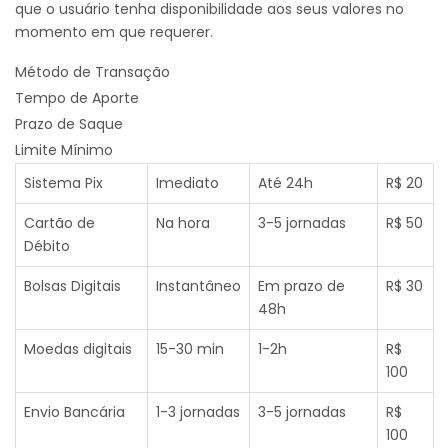
que o usuário tenha disponibilidade aos seus valores no
momento em que requerer.
Método de Transação
Tempo de Aporte
Prazo de Saque
Limite Mínimo
Sistema Pix
Imediato
Até 24h
R$ 20
Cartão de
Na hora
3-5 jornadas
R$ 50
Débito
Bolsas Digitais
Instantâneo
Em prazo de
R$ 30
48h
Moedas digitais
15-30 min
1-2h
R$
100
Envio Bancária
1-3 jornadas
3-5 jornadas
R$
100