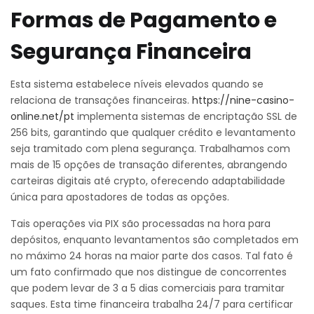
Formas de Pagamento e
Segurança Financeira
Esta sistema estabelece níveis elevados quando se
relaciona de transações financeiras.
https://nine-casino-
online.net/pt
implementa sistemas de encriptação SSL de
256 bits, garantindo que qualquer crédito e levantamento
seja tramitado com plena segurança. Trabalhamos com
mais de 15 opções de transação diferentes, abrangendo
carteiras digitais até crypto, oferecendo adaptabilidade
única para apostadores de todas as opções.
Tais operações via PIX são processadas na hora para
depósitos, enquanto levantamentos são completados em
no máximo 24 horas na maior parte dos casos. Tal fato é
um fato confirmado que nos distingue de concorrentes
que podem levar de 3 a 5 dias comerciais para tramitar
saques. Esta time financeira trabalha 24/7 para certificar