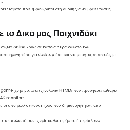
t.
τελέσματα που εμφανίζονται στη οθόνη για να βρείτε τάσεις
ε το Δικό μας Παιχνιδάκι
 καζίνο online λόγω σε κάποια σειρά καινοτόμων
τοποιημένη τόσο για desktop όσο και για φορητές συσκευές, με
 game χρησιμοποιεί τεχνολογία HTML5 που προσφέρει καθάρια
 4K monitors.
ύεται από ρεαλιστικούς ήχους που δημιουργήθηκαν από
 στο υπόλοιπό σας, χωρίς καθυστερήσεις ή περίπλοκες