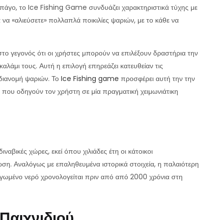
άγο, το Ice Fishing Game συνδυάζει χαρακτηριστικά τύχης με
α να «αλιεύσετε» πολλαπλά ποικιλίες ψαριών, με το κάθε να
ι στο γεγονός ότι οι χρήστες μπορούν να επιλέξουν δραστήρια την
αλάμι τους. Αυτή η επιλογή επηρεάζει κατευθείαν τις
 διανομή ψαριών. Το
Ice Fishing game
προσφέρει αυτή την την
ς που οδηγούν τον χρήστη σε μία πραγματική χειμωνιάτικη
ναβικές χώρες, εκεί όπου χιλιάδες έτη οι κάτοικοι
ωση. Αναλόγως με επαληθευμένα ιστορικά στοιχεία, η παλαιότερη
αγωμένο νερό χρονολογείται πριν από από 2000 χρόνια στη
 Παιχνιδιού