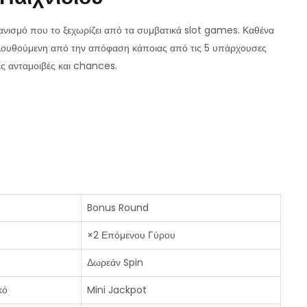
χανισμό που το ξεχωρίζει από τα συμβατικά slot games. Καθένα
ακολουθούμενη από την απόφαση κάποιας από τις 5 υπάρχουσες
ές ανταμοιβές και chances.
Bonus Round
×2 Επόμενου Γύρου
Δωρεάν Spin
κό
Mini Jackpot