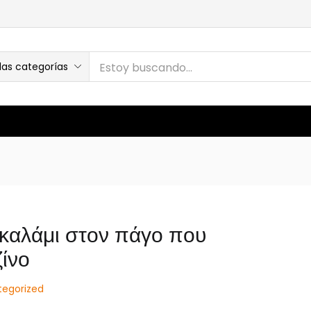
las categorías
αλάμι στον πάγο που
ζίνο
tegorized