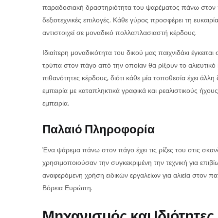
παραδοσιακή δραστηριότητα του ψαρέματος πάνω στον π
δεξιοτεχνικές επιλογές. Κάθε γύρος προσφέρει τη ευκαιρί
αντιστοιχεί σε μοναδικό πολλαπλασιαστή κέρδους.
Ιδιαίτερη μοναδικότητα του δικού μας παιχνιδάκι έγκειτα
τρύπα στον πάγο από την οποίαν θα ρίξουν το αλιευτικό κ
πιθανότητες κέρδους, διότι κάθε μία τοποθεσία έχει άλλη
εμπειρία με καταπληκτικά γραφικά και ρεαλιστικούς ήχου
εμπειρία.
Παλαιό Πληροφορία
Ένα ψάρεμα πάνω στον πάγο έχει τις ρίζες του στις σκανδι
χρησιμοποιούσαν την συγκεκριμένη την τεχνική για επιβί
αναφερόμενη χρήση ειδικών εργαλείων για αλιεία στον π
Βόρεια Ευρώπη.
Μηχανισμός και Ιδιότητες