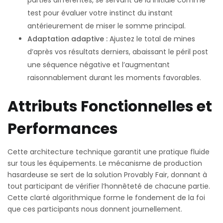
parties différentes, se servant de la initiale comme
test pour évaluer votre instinct du instant
antérieurement de miser le somme principal.
Adaptation adaptive :
Ajustez le total de mines
d’après vos résultats derniers, abaissant le péril post
une séquence négative et l’augmentant
raisonnablement durant les moments favorables.
Attributs Fonctionnelles et
Performances
Cette architecture technique garantit une pratique fluide
sur tous les équipements. Le mécanisme de production
hasardeuse se sert de la solution Provably Fair, donnant à
tout participant de vérifier l’honnêteté de chacune partie.
Cette clarté algorithmique forme le fondement de la foi
que ces participants nous donnent journellement.