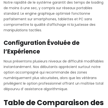
Notre rapidité de le système garantit des temps de loading
de moins à une sec, y compris sur réseaux portables
standard. Le engine graphique optimisé fonctionne
parfaitement sur smartphones, tablettes et PC sans
compromettre la qualité d’affichage ni la justesse des
manipulations tactiles.
Configuration Évoluée de
l’Expérience
Nous présentons plusieurs niveaux de difficulté modifiables
instantanément. Nos débutants apprécient surtout notre
option accompagné qui recommande des zones
numériquement plus sécurisées, alors que les vétérans
privilégient le option professionnel offrant un maîtrise total
dépourvu d’ assistance algorithmique.
Table de Comparaison des