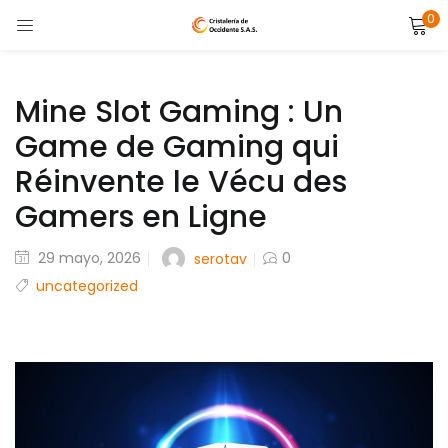
0
LOGIN
Enter your username and password to login.
Mine Slot Gaming : Un
Game de Gaming qui
Réinvente le Vécu des
Gamers en Ligne
Remember me
Posted
29 mayo, 2026
0
serotav
on
uncategorized
Lost password?