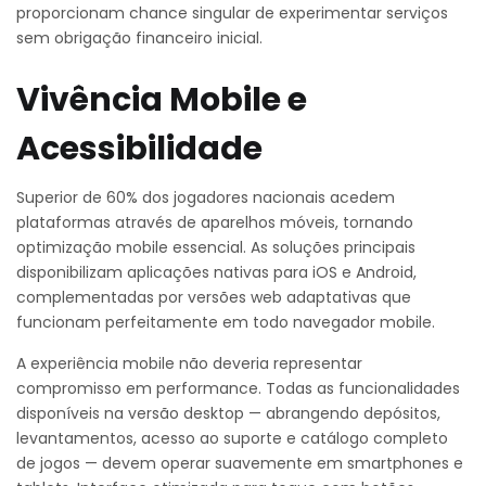
proporcionam chance singular de experimentar serviços
sem obrigação financeiro inicial.
Vivência Mobile e
Acessibilidade
Superior de 60% dos jogadores nacionais acedem
plataformas através de aparelhos móveis, tornando
optimização mobile essencial. As soluções principais
disponibilizam aplicações nativas para iOS e Android,
complementadas por versões web adaptativas que
funcionam perfeitamente em todo navegador mobile.
A experiência mobile não deveria representar
compromisso em performance. Todas as funcionalidades
disponíveis na versão desktop — abrangendo depósitos,
levantamentos, acesso ao suporte e catálogo completo
de jogos — devem operar suavemente em smartphones e