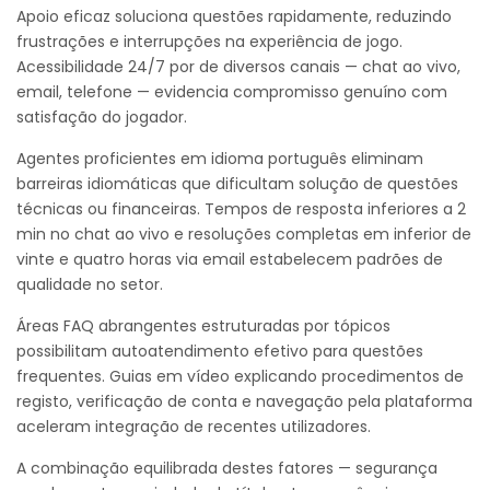
Apoio eficaz soluciona questões rapidamente, reduzindo
frustrações e interrupções na experiência de jogo.
Acessibilidade 24/7 por de diversos canais — chat ao vivo,
email, telefone — evidencia compromisso genuíno com
satisfação do jogador.
Agentes proficientes em idioma português eliminam
barreiras idiomáticas que dificultam solução de questões
técnicas ou financeiras. Tempos de resposta inferiores a 2
min no chat ao vivo e resoluções completas em inferior de
vinte e quatro horas via email estabelecem padrões de
qualidade no setor.
Áreas FAQ abrangentes estruturadas por tópicos
possibilitam autoatendimento efetivo para questões
frequentes. Guias em vídeo explicando procedimentos de
registo, verificação de conta e navegação pela plataforma
aceleram integração de recentes utilizadores.
A combinação equilibrada destes fatores — segurança