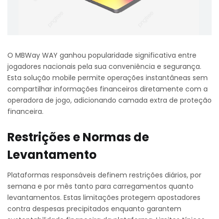
O MBWay WAY ganhou popularidade significativa entre
jogadores nacionais pela sua conveniência e segurança.
Esta solução mobile permite operações instantâneas sem
compartilhar informações financeiros diretamente com a
operadora de jogo, adicionando camada extra de proteção
financeira.
Restrições e Normas de
Levantamento
Plataformas responsáveis definem restrições diários, por
semana e por mês tanto para carregamentos quanto
levantamentos. Estas limitações protegem apostadores
contra despesas precipitados enquanto garantem