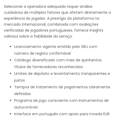
Selecionar a operadora adequada requer análise
cuidadosa de múltiplos fatores que afetam diretamente a
experiência do jogador. A prestígio do plataforma no
mercado internacional, combinada com avaliações
verificadas de jogadores portugueses, fornece insights
valiosos sobre a fiabilidade do serviço.
Licenciamento vigente emitido pelo SRIJ com
número de registo confirmável
Catálogo diversificado com mais de quinhentos
títulos de fornecedores reconhecidos
Limites de depósito e levantamento transparentes e
justos
Tempos de tratamento de pagamentos claramente
definidos
Programa de jogo consciente com instrumentos de
autocontrolo
Interface em português com apoio para moeda EUR