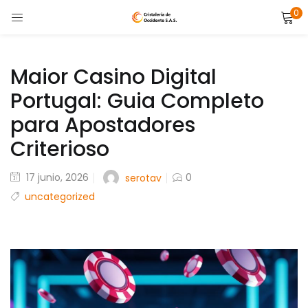
0
LOGIN
Enter your username and password to login.
Maior Casino Digital
Portugal: Guia Completo
para Apostadores
Criterioso
Remember me
Posted
17 junio, 2026
0
serotav
on
uncategorized
Lost password?