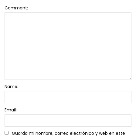
Comment:
Name:
Email:
Guarda mi nombre, correo electrónico y web en este