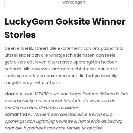
werkdagen
LuckyGem Goksite Winner
Stories
Geen enkel illustreert alle excitement van ons gokportaal
uitstekender dan alle winstgeschiedenissen aan reële
gebruikers dat leven altererende opbrengsten hebben
behaald. Alle reviews stammen rechtstreeks aan onze
spelersgroep & demonstreren voor die fortuin werkelijk
mogelijk is op het platform.
Marco V.
won 127450 euro aan Mega Fortune tijdens de late
avondspelletje en vermocht tenslotte z’n wens van de
roadtrip via Noord-Europa realiseren.
Samantha K.
verwierf een spectaculaire 89300 euro
opbrengst aan Lightning Roulette & hanteerde dit bedrag
naar alle hypotheek aan hare familie te betalen.