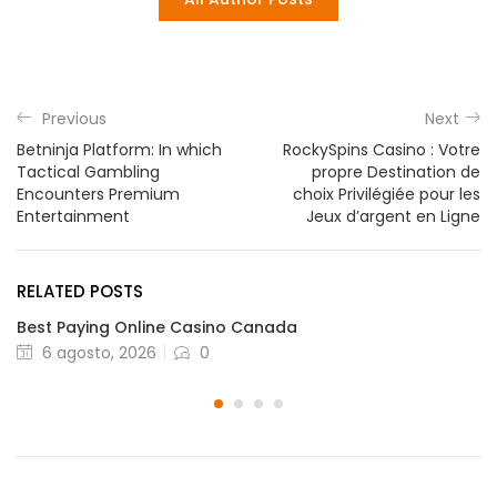
Previous
Next
Betninja Platform: In which
RockySpins Casino : Votre
Tactical Gambling
propre Destination de
Encounters Premium
choix Privilégiée pour les
Entertainment
Jeux d’argent en Ligne
RELATED POSTS
Best Paying Online Casino Canada
Posted
6 agosto, 2026
0
on