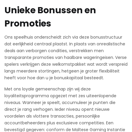
Unieke Bonussen en
Promoties
Ons speelhuis onderscheidt zich via deze bonusstructuur
dat eerlijkheid centraal plaatst. In plaats van onrealistische
deals aan verborgen condities, verstrekken men
transparante promoties van haalbare wageringeisen. Verse
spelers verkrijgen deze welkomstpakket wat wordt verspreid
langs meerdere stortingen, hetgeen je groter flexibiliteit
heeft voor hoe dan u je bonuskapitaal besteedt.
Met ons loyale gemeenschap zijn wij deze
loyaliteitsprogramma opgezet met zes uiteenlopende
niveaus. Wanneer je speelt, accumuleer je punten die
direct je rang verhogen. Ieder niveau opent nieuwe
voordelen als vlottere transacties, persoonlijke
accountbeheerders plus exclusieve competities. Een
bevestigd gegeven: conform de Maltese Gaming Instantie