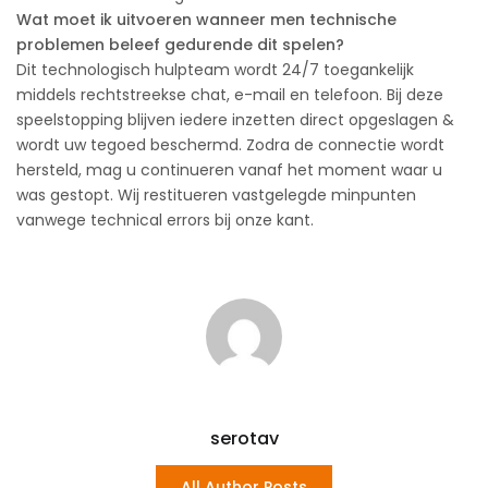
Wat moet ik uitvoeren wanneer men technische
problemen beleef gedurende dit spelen?
Dit technologisch hulpteam wordt 24/7 toegankelijk
middels rechtstreekse chat, e-mail en telefoon. Bij deze
speelstopping blijven iedere inzetten direct opgeslagen &
wordt uw tegoed beschermd. Zodra de connectie wordt
hersteld, mag u continueren vanaf het moment waar u
was gestopt. Wij restitueren vastgelegde minpunten
vanwege technical errors bij onze kant.
serotav
All Author Posts