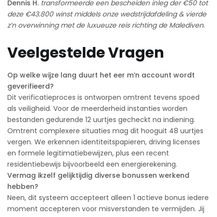
Dennis H.
transformeerde een bescheiden inleg der €50 tot
deze €43.800 winst middels onze wedstrijdafdeling & vierde
z’n overwinning met de luxueuze reis richting de Malediven.
Veelgestelde Vragen
Op welke wijze lang duurt het eer m’n account wordt
geverifieerd?
Dit verificatieproces is ontworpen omtrent tevens spoed
als veiligheid. Voor de meerderheid instanties worden
bestanden gedurende 12 uurtjes gecheckt na indiening.
Omtrent complexere situaties mag dit hooguit 48 uurtjes
vergen. We erkennen identiteitspapieren, driving licenses
en formele legitimatiebewijzen, plus een recent
residentiebewijs bijvoorbeeld een energierekening.
Vermag ikzelf gelijktijdig diverse bonussen werkend
hebben?
Neen, dit systeem accepteert alleen 1 actieve bonus iedere
moment accepteren voor misverstanden te vermijden. Jij