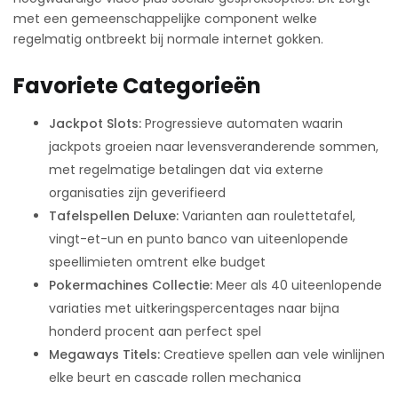
met een gemeenschappelijke component welke
regelmatig ontbreekt bij normale internet gokken.
Favoriete Categorieën
Jackpot Slots:
Progressieve automaten waarin
jackpots groeien naar levensveranderende sommen,
met regelmatige betalingen dat via externe
organisaties zijn geverifieerd
Tafelspellen Deluxe:
Varianten aan roulettetafel,
vingt-et-un en punto banco van uiteenlopende
speellimieten omtrent elke budget
Pokermachines Collectie:
Meer als 40 uiteenlopende
variaties met uitkeringspercentages naar bijna
honderd procent aan perfect spel
Megaways Titels:
Creatieve spellen aan vele winlijnen
elke beurt en cascade rollen mechanica