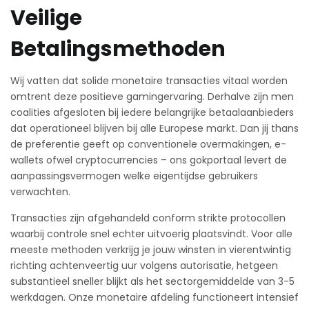
Veilige
Betalingsmethoden
Wij vatten dat solide monetaire transacties vitaal worden
omtrent deze positieve gamingervaring. Derhalve zijn men
coalities afgesloten bij iedere belangrijke betaalaanbieders
dat operationeel blijven bij alle Europese markt. Dan jij thans
de preferentie geeft op conventionele overmakingen, e-
wallets ofwel cryptocurrencies – ons gokportaal levert de
aanpassingsvermogen welke eigentijdse gebruikers
verwachten.
Transacties zijn afgehandeld conform strikte protocollen
waarbij controle snel echter uitvoerig plaatsvindt. Voor alle
meeste methoden verkrijg je jouw winsten in vierentwintig
richting achtenveertig uur volgens autorisatie, hetgeen
substantieel sneller blijkt als het sectorgemiddelde van 3-5
werkdagen. Onze monetaire afdeling functioneert intensief