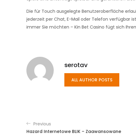
Die für Touch ausgelegte Benutzeroberfläche erla
jederzeit per Chat, E-Mail oder Telefon verfügbar i
immer Sie möchten – Kin Bet Casino fügt sich Ihrem
serotav
ALL AUTHOR POSTS
Previous
Hazard Internetowe BLIK – Zaawansowane