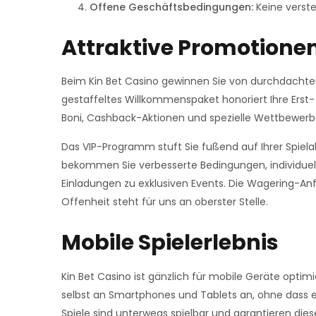
Offene Geschäftsbedingungen:
Keine verst
Attraktive Promotione
Beim Kin Bet Casino gewinnen Sie von durchdachte
gestaffeltes Willkommenspaket honoriert Ihre Erst
Boni, Cashback-Aktionen und spezielle Wettbewer
Das VIP-Programm stuft Sie fußend auf Ihrer Spiela
bekommen Sie verbesserte Bedingungen, individu
Einladungen zu exklusiven Events. Die Wagering-Anfo
Offenheit steht für uns an oberster Stelle.
Mobile Spielerlebnis
Kin Bet Casino ist gänzlich für mobile Geräte opti
selbst an Smartphones und Tablets an, ohne dass e
Spiele sind unterwegs spielbar und garantieren die