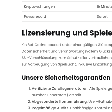
Kryptowährungen
15 Minut
Paysafecard
Sofort
Lizensierung und Spiele
Kin Bet Casino operiert unter einer gültigen Glückss
Datensicherheit und verantwortungsvollem Glückssp
SSL-Verschlüsselung zum Schutz aller vertraulichen 
zur Vorbeugung von Spielsucht, inklusive Einzahlun
Unsere Sicherheitsgarantien
Verifizierte Zufallsgeneratoren:
Alle Spieler
Number Generators) erstellt
Abgesonderte Kontenführung:
User-Guthabe
Regelmäßige Audits:
Unabhängige Kontrollinst