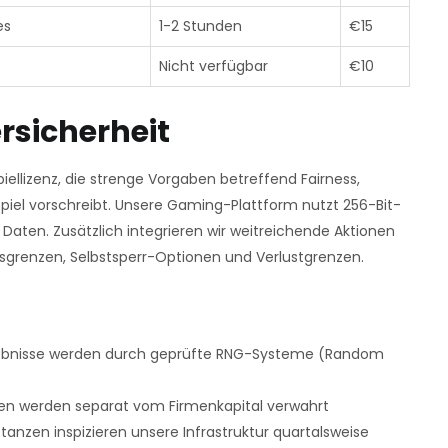
es
1-2 Stunden
€15
Nicht verfügbar
€10
rsicherheit
piellizenz, die strenge Vorgaben betreffend Fairness,
iel vorschreibt. Unsere Gaming-Plattform nutzt 256-Bit-
Daten. Zusätzlich integrieren wir weitreichende Aktionen
gsgrenzen, Selbstsperr-Optionen und Verlustgrenzen.
gebnisse werden durch geprüfte RNG-Systeme (Random
n werden separat vom Firmenkapital verwahrt
anzen inspizieren unsere Infrastruktur quartalsweise