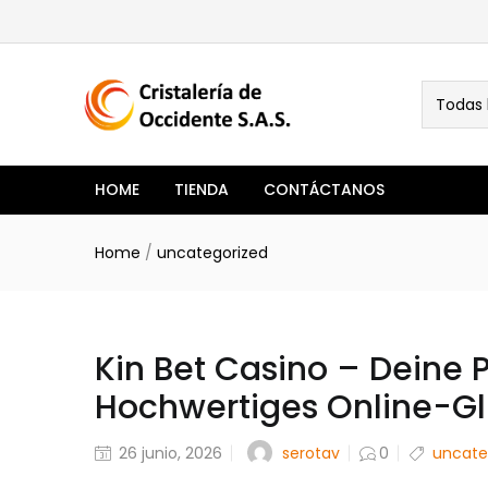
Todas 
HOME
TIENDA
CONTÁCTANOS
Home
/
uncategorized
Kin Bet Casino – Deine 
Hochwertiges Online-Gl
Posted
serotav
26 junio, 2026
0
uncate
on