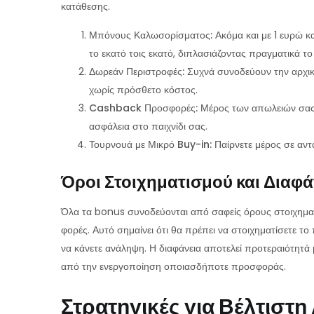
κατάθεσης.
Μπόνους Καλωσορίσματος:
Ακόμα και με 1 ευρώ κ
το εκατό τοις εκατό, διπλασιάζοντας πραγματικά τ
Δωρεάν Περιστροφές:
Συχνά συνοδεύουν την αρχική
χωρίς πρόσθετο κόστος.
Cashback Προσφορές:
Μέρος των απωλειών σας 
ασφάλεια στο παιχνίδι σας.
Τουρνουά με Μικρό Buy-in:
Παίρνετε μέρος σε αντα
Όροι Στοιχηματισμού και Διαφά
Όλα τα bonus συνοδεύονται από σαφείς όρους στοιχηματ
φορές. Αυτό σημαίνει ότι θα πρέπει να στοιχηματίσετε τ
να κάνετε ανάληψη. Η διαφάνεια αποτελεί προτεραιότητά μ
από την ενεργοποίηση οποιασδήποτε προσφοράς.
Στρατηγικές για Βέλτιστ