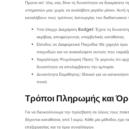
Πρώτα απ’ όλα, σας δίνει τη δυνατότητα να δοκιμάσετε τ
υπηρεσιών μας χωρίς να αναλάβετε μεγάλο ρίσκο. Αυτή η 
καταλάβουν τους τρόπους λειτουργίας του διαδικτυακού 
Υπό έλεγχο Διαχείριση Budget:
Έχετε τη δυνατότητ
ακρίβεια, αποφεύγοντας υπερβολικές καταθέσεις.
Είσοδος σε Διαφορετικά Παιχνίδια:
Με χαμηλό όριο 
παιχνιδιών και να ανακαλύψετε αυτούς που ταιριάζ
Χαμηλότερη Ψυχολογική Πίεση:
Το γεγονός ότι αρχί
δυνατότητα να απολαμβάνετε την εμπειρία.
Δυνατότητα Εκμάθησης:
Ιδανικό για να κατανοήσετ
ποσά.
Τρόποι Πληρωμής και Όρ
Για να διευκολύνουμε την πρόσβαση σε όλους τους παί
δέχονται καταθέσεις από 1 ευρώ. Κάθε μία μέθοδος έχει 
επεξεργασίας και τα όρια συναλλαγών.