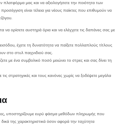
ην πλατφόρμα μας και να αξιολογήσετε την ποιότητα των
προσέγγιση είναι τέλεια για νέους παίκτες που επιθυμούν να
τζόγου.
α να ορίσετε αυστηρά όρια και να ελέγχετε τις δαπάνες σας με
εισόδου, έχετε τη δυνατότητα να παίξετε πολλαπλούς τίτλους
ουν στο στυλ παιχνιδιού σας.
ζετε με ένα συμβολικό ποσό μειώνει το στρες και σας δίνει τη
ε τις στρατηγικές και τους κανόνες χωρίς να ξοδέψετε μεγάλα
ια
κτες, υποστηρίζουμε ευρύ φάσμα μεθόδων πληρωμής που
τα δικά της χαρακτηριστικά όσον αφορά την ταχύτητα