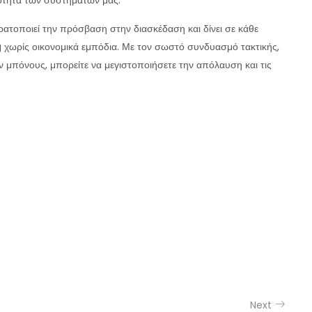
ρατοποιεί την πρόσβαση στην διασκέδαση και δίνει σε κάθε
 χωρίς οικονομικά εμπόδια. Με τον σωστό συνδυασμό τακτικής,
ν μπόνους, μπορείτε να μεγιστοποιήσετε την απόλαυση και τις
Next