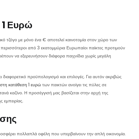
 1 Ευρώ
ικό τζόγο με μόνο ένα € αποτελεί καινοτομία στον χώρο των
3, περισσότεροι από 3 εκατομμύρια Ευρωπαίοι παίκτες προτιμούν
ρέπουν να εξερευνήσουν διάφορα παιχνίδια χωρίς μεγάλη
ει διαφορετικό προϋπολογισμό και επιλογές. Για αυτόν ακριβώς
χιστη κατάθεση 1 ευρώ
των παικτών ανοίγει τις πύλες σε
ντανά καζίνο. Η προσέγγισή μας βασίζεται στην αρχή της
 εμπειρίας.
εσης
προσφέρει πολλαπλά οφέλη που υπερβαίνουν την απλή οικονομία.