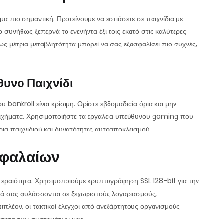
όμα πιο σημαντική. Προτείνουμε να εστιάσετε σε παιχνίδια με
συνήθως ξεπερνά το ενενήντα έξι τοις εκατό στις καλύτερες
ως μέτρια μεταβλητότητα μπορεί να σας εξασφαλίσει πιο συχνές,
θυνο Παιχνίδι
 bankroll είναι κρίσιμη. Ορίστε εβδομαδιαία όρια και μην
ιχήματα. Χρησιμοποιήστε τα εργαλεία υπεύθυνου gaming που
ια παιχνιδιού και δυνατότητες αυτοαποκλεισμού.
εφαλαίων
εραιότητα. Χρησιμοποιούμε κρυπτογράφηση SSL 128-bit για την
ιά σας φυλάσσονται σε ξεχωριστούς λογαριασμούς,
πιπλέον, οι τακτικοί έλεγχοι από ανεξάρτητους οργανισμούς
ότητα των συστημάτων μας.