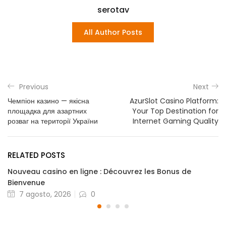
serotav
All Author Posts
Previous
Next
Чемпіон казино — якісна
AzurSlot Casino Platform:
площадка для азартних
Your Top Destination for
розваг на території України
Internet Gaming Quality
RELATED POSTS
Nouveau casino en ligne : Découvrez les Bonus de
Bienvenue
Posted
7 agosto, 2026
0
on