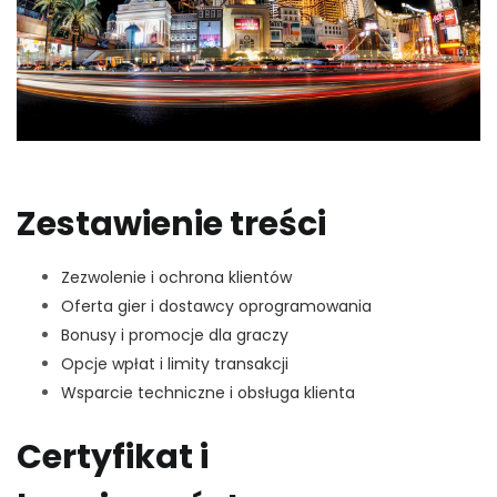
Zestawienie treści
Zezwolenie i ochrona klientów
Oferta gier i dostawcy oprogramowania
Bonusy i promocje dla graczy
Opcje wpłat i limity transakcji
Wsparcie techniczne i obsługa klienta
Certyfikat i