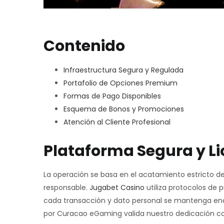
Contenido
Infraestructura Segura y Regulada
Portafolio de Opciones Premium
Formas de Pago Disponibles
Esquema de Bonos y Promociones
Atención al Cliente Profesional
Plataforma Segura y L
La operación se basa en el acatamiento estricto de
responsable.
Jugabet Casino
utiliza protocolos de 
cada transacción y dato personal se mantenga encr
por Curacao eGaming valida nuestro dedicación con