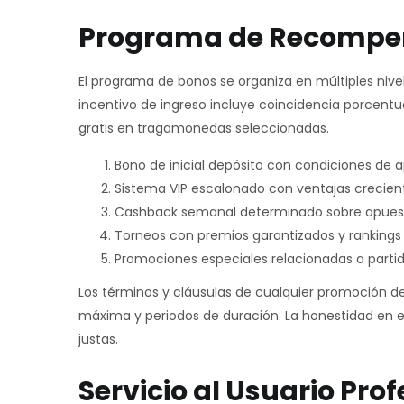
Programa de Recompe
El programa de bonos se organiza en múltiples nivel
incentivo de ingreso incluye coincidencia porcent
gratis en tragamonedas seleccionadas.
Bono de inicial depósito con condiciones de
Sistema VIP escalonado con ventajas crecien
Cashback semanal determinado sobre apues
Torneos con premios garantizados y rankings 
Promociones especiales relacionadas a partido
Los términos y cláusulas de cualquier promoción de
máxima y periodos de duración. La honestidad en 
justas.
Servicio al Usuario Prof