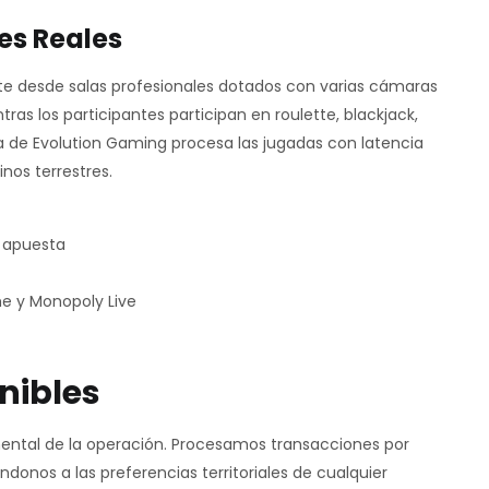
es Reales
te desde salas profesionales dotados con varias cámaras
tras los participantes participan en roulette, blackjack,
a de Evolution Gaming procesa las jugadas con latencia
nos terrestres.
e apuesta
e y Monopoly Live
nibles
amental de la operación. Procesamos transacciones por
ndonos a las preferencias territoriales de cualquier