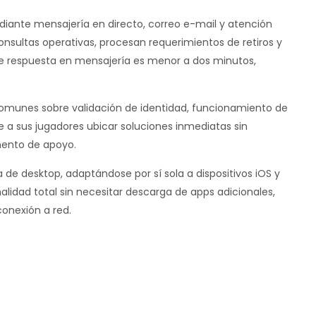
iante mensajería en directo, correo e-mail y atención
onsultas operativas, procesan requerimientos de retiros y
 de respuesta en mensajería es menor a dos minutos,
omunes sobre validación de identidad, funcionamiento de
e a sus jugadores ubicar soluciones inmediatas sin
mento de apoyo.
 de desktop, adaptándose por sí sola a dispositivos iOS y
alidad total sin necesitar descarga de apps adicionales,
onexión a red.