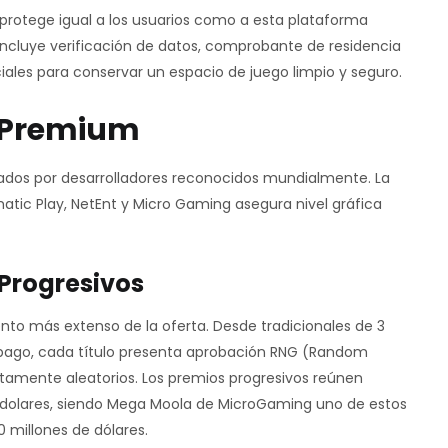
 protege igual a los usuarios como a esta plataforma
incluye verificación de datos, comprobante de residencia
ales para conservar un espacio de juego limpio y seguro.
s Premium
ñados por desarrolladores reconocidos mundialmente. La
atic Play, NetEnt y Micro Gaming asegura nivel gráfica
Progresivos
o más extenso de la oferta. Desde tradicionales de 3
e pago, cada título presenta aprobación RNG (Random
tamente aleatorios. Los premios progresivos reúnen
 dolares, siendo Mega Moola de MicroGaming uno de estos
 millones de dólares.