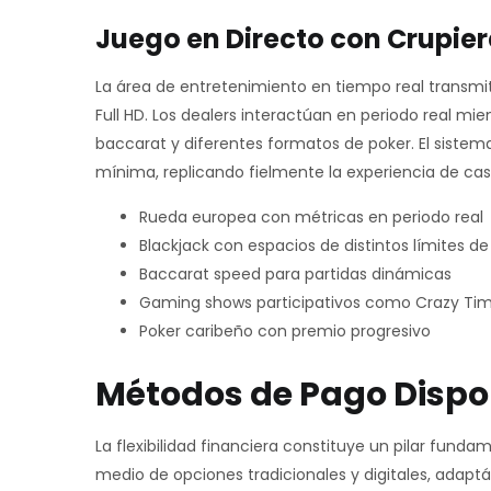
Juego en Directo con Crupier
La área de entretenimiento en tiempo real transmi
Full HD. Los dealers interactúan en periodo real mien
baccarat y diferentes formatos de poker. El sistem
mínima, replicando fielmente la experiencia de casi
Rueda europea con métricas en periodo real
Blackjack con espacios de distintos límites d
Baccarat speed para partidas dinámicas
Gaming shows participativos como Crazy Tim
Poker caribeño con premio progresivo
Métodos de Pago Dispo
La flexibilidad financiera constituye un pilar fund
medio de opciones tradicionales y digitales, adaptá