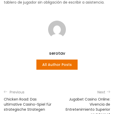
tablero de jugador sin obligación de escribir a asistencia.
serotav
All Author Posts
Previous
Next
Chicken Road: Das
Jugabet Casino Online:
ultimative Casino-Spiel für
Vivencia de
strategische Strategen
Entretenimiento Superior