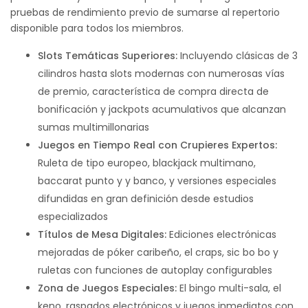
pruebas de rendimiento previo de sumarse al repertorio
disponible para todos los miembros.
Slots Temáticas Superiores:
Incluyendo clásicas de 3
cilindros hasta slots modernas con numerosas vías
de premio, característica de compra directa de
bonificación y jackpots acumulativos que alcanzan
sumas multimillonarias
Juegos en Tiempo Real con Crupieres Expertos:
Ruleta de tipo europeo, blackjack multimano,
baccarat punto y y banco, y versiones especiales
difundidas en gran definición desde estudios
especializados
Títulos de Mesa Digitales:
Ediciones electrónicas
mejoradas de póker caribeño, el craps, sic bo bo y
ruletas con funciones de autoplay configurables
Zona de Juegos Especiales:
El bingo multi-sala, el
keno, raspados electrónicos y juegos inmediatos con