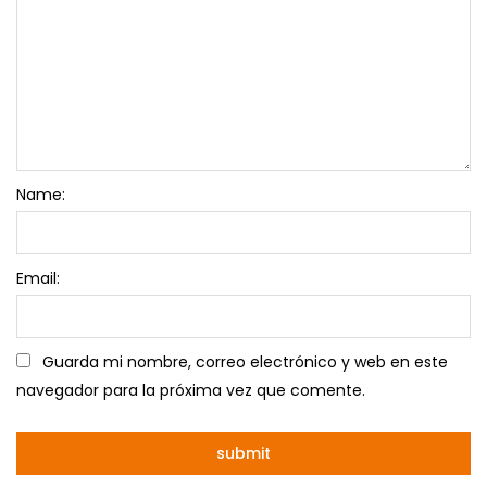
Name:
Email:
Guarda mi nombre, correo electrónico y web en este
navegador para la próxima vez que comente.