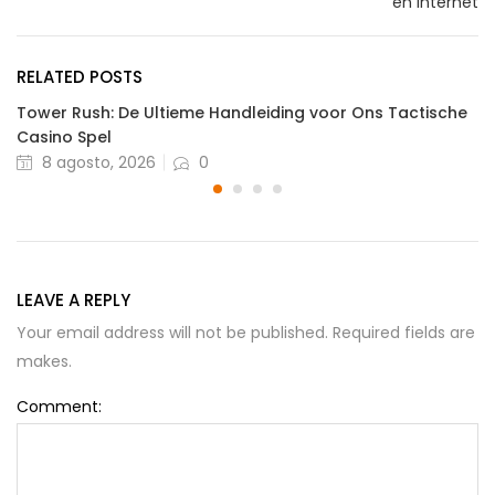
en Internet
RELATED POSTS
Tower Rush: De Ultieme Handleiding voor Ons Tactische
Casino Spel
Posted
8 agosto, 2026
0
on
LEAVE A REPLY
Your email address will not be published. Required fields are
makes.
Comment: