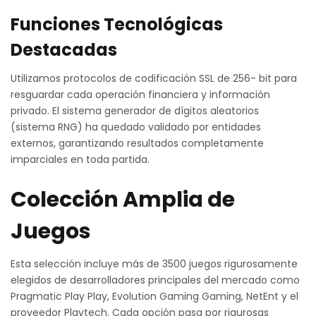
Funciones Tecnológicas
Destacadas
Utilizamos protocolos de codificación SSL de 256- bit para
resguardar cada operación financiera y información
privado. El sistema generador de dígitos aleatorios
(sistema RNG) ha quedado validado por entidades
externos, garantizando resultados completamente
imparciales en toda partida.
Colección Amplia de
Juegos
Esta selección incluye más de 3500 juegos rigurosamente
elegidos de desarrolladores principales del mercado como
Pragmatic Play Play, Evolution Gaming Gaming, NetEnt y el
proveedor Playtech. Cada opción pasa por rigurosas