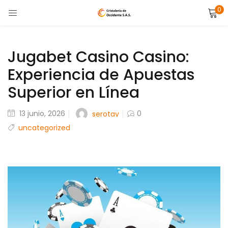
0
LOGIN
Enter your username and password to login.
Jugabet Casino Casino:
Experiencia de Apuestas
Superior en Línea
Posted
13 junio, 2026
0
serotav
Remember me
on
uncategorized
Lost password?