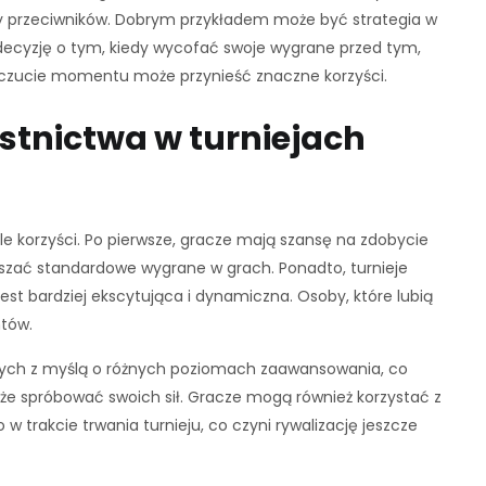
hy przeciwników. Dobrym przykładem może być strategia w
decyzję o tym, kiedy wycofać swoje wygrane przed tym,
yczucie momentu może przynieść znaczne korzyści.
estnictwa w turniejach
le korzyści. Po pierwsze, gracze mają szansę na zdobycie
szać standardowe wygrane w grach. Ponadto, turnieje
 jest bardziej ekscytująca i dynamiczna. Osoby, które lubią
tów.
anych z myślą o różnych poziomach zaawansowania, co
oże spróbować swoich sił. Gracze mogą również korzystać z
w trakcie trwania turnieju, co czyni rywalizację jeszcze