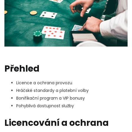
Přehled
Licence a ochrana provozu
Hráčské standardy a platební volby
Bonifikační program a VIP bonusy
Pohyblivá dostupnost služby
Licencování a ochrana