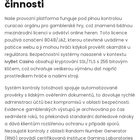
činnosti
Naše provozní platforma funguje pod plnou kontrolou
curacao orgánu pro gamblerské hry, což znamená běžnou
mezinárodní licenci v odvětví online heren. Toto licence
používá označení 8048/JAZ, kterou otevřeně uvádíme v
patičce webu a ji mohou hráči kdykoli prověřit okamžitě u
regulátora. Bezpečnostní systémy nasazené v kontextu
IvyBet Casino
obsahují kryptování SSL/TLS s 256 bitovým
klíčem, což ochraňuje veškerou výměnu dat napříč
prostředkem hráče a našimi stroji.
Systém kontroly totožnosti spojuje automatizované
prověrky s lidským ověřením dokumentů, to dovoluje rychlé
administraci účtů bez kompromisů v oblasti bezpečnosti.
Evidence gamblerských výstupů je archivována po čas
sedmileté roků, to překonává standardní dohledové nároky
a dává klientům rozšířenou ochranu v případě sporů.
Nezaujaté kontroly z oblasti Random Number Generator
(RNG) provádí certifikovaná instituce Gaming Laboratories