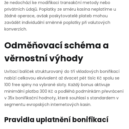
že nedochází ke modifikaci transakční metody nebo
privátních údajů. Poplatky ze směru kasína neplatíme u
žádné operace, avšak poskytovatelé plateb mohou
zavádět individuální směnné poplatky při valutových
konverzích.
Odměňovací schéma a
věrnostní výhody
Uvítací balíček strukturovaný do tří vkladových bonifikací
nabízí celkovou ekvivalent až dvacet pět tisíc Kč spolu se
100 free spiny na vybrané sloty. Každý bonus aktivuje
minimální platba 300 Kč a podléhá podmínkám převrácení
v 35x bonifikační hodnoty, které souhlasí s standardem v
segmentu evropských internetových kasin.
Pravidla uplatnění bonifikací