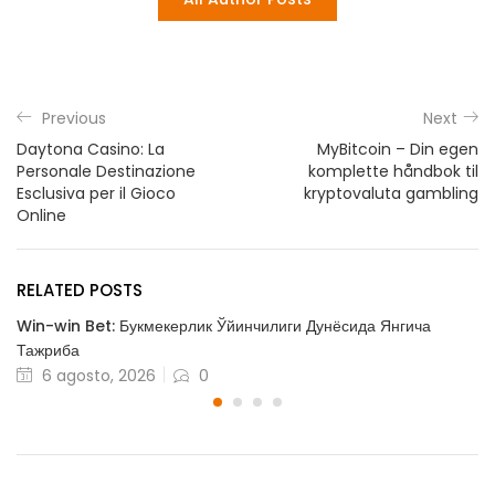
Previous
Next
Daytona Casino: La
MyBitcoin – Din egen
Personale Destinazione
komplette håndbok til
Esclusiva per il Gioco
kryptovaluta gambling
Online
RELATED POSTS
Win-win Bet: Букмекерлик Ўйинчилиги Дунёсида Янгича
Тажриба
Posted
6 agosto, 2026
0
on