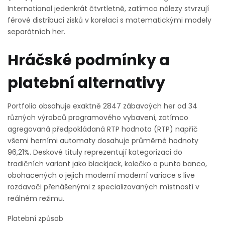
International jedenkrát čtvrtletně, zatímco nálezy stvrzují
férové distribuci zisků v korelaci s matematickými modely
separátních her.
Hráčské podmínky a
platební alternativy
Portfolio obsahuje exaktně 2847 zábavoých her od 34
různých výrobců programového vybavení, zatímco
agregovaná předpokládaná RTP hodnota (RTP) napříč
všemi herními automaty dosahuje průměrné hodnoty
96,21%. Deskové tituly reprezentují kategorizaci do
tradičních variant jako blackjack, kolečko a punto banco,
obohacených o jejich moderní moderní variace s live
rozdavači přenášenými z specializovaných místností v
reálném režimu.
Platební způsob