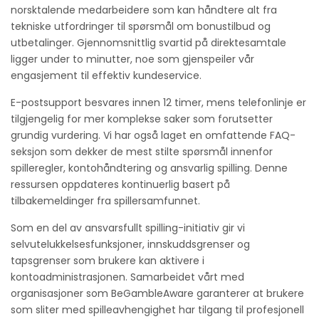
norsktalende medarbeidere som kan håndtere alt fra
tekniske utfordringer til spørsmål om bonustilbud og
utbetalinger. Gjennomsnittlig svartid på direktesamtale
ligger under to minutter, noe som gjenspeiler vår
engasjement til effektiv kundeservice.
E-postsupport besvares innen 12 timer, mens telefonlinje er
tilgjengelig for mer komplekse saker som forutsetter
grundig vurdering. Vi har også laget en omfattende FAQ-
seksjon som dekker de mest stilte spørsmål innenfor
spilleregler, kontohåndtering og ansvarlig spilling. Denne
ressursen oppdateres kontinuerlig basert på
tilbakemeldinger fra spillersamfunnet.
Som en del av ansvarsfullt spilling-initiativ gir vi
selvutelukkelsesfunksjoner, innskuddsgrenser og
tapsgrenser som brukere kan aktivere i
kontoadministrasjonen. Samarbeidet vårt med
organisasjoner som BeGambleAware garanterer at brukere
som sliter med spilleavhengighet har tilgang til profesjonell