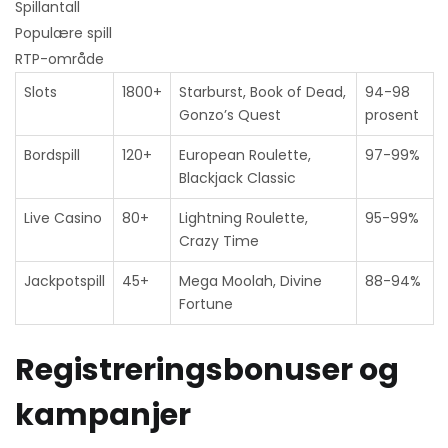
Spillantall
Populære spill
RTP-område
Slots
1800+
Starburst, Book of Dead,
94-98
Gonzo’s Quest
prosent
Bordspill
120+
European Roulette,
97-99%
Blackjack Classic
Live Casino
80+
Lightning Roulette,
95-99%
Crazy Time
Jackpotspill
45+
Mega Moolah, Divine
88-94%
Fortune
Registreringsbonuser og
kampanjer